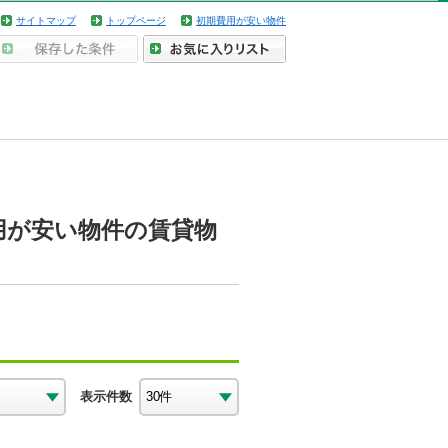
サイトマップ
トップページ
初期費用が安い物件
用が安い物件の賃貸物
表示件数