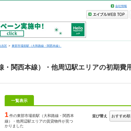
会社情報
住吉区
東部市場前駅（大和路線・関西本線）
線・関西本線）・他周辺駅エリアの初期費
一覧表示
1
件の東部市場前駅（大和路線・関西本
並び替え
線）・他周辺駅エリアの賃貸物件が見つ
かりました