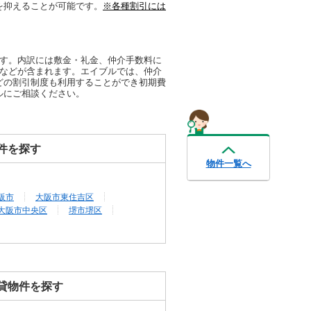
を抑えることが可能です。
※各種割引には
ます。内訳には敷金・礼金、仲介手数料に
代などが含まれます。エイブルでは、仲介
どの割引制度も利用することができ初期費
ルにご相談ください。
件を探す
物件一覧へ
阪市
大阪市東住吉区
大阪市中央区
堺市堺区
貸物件を探す