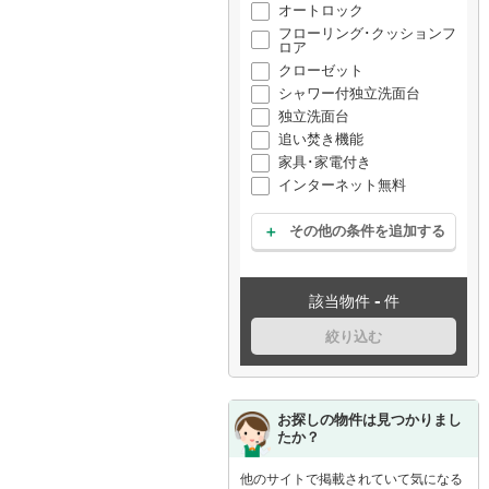
オートロック
フローリング･クッションフ
ロア
クローゼット
シャワー付独立洗面台
独立洗面台
追い焚き機能
家具･家電付き
インターネット無料
その他の条件を追加する
-
該当物件
件
絞り込む
お探しの物件は見つかりまし
たか？
他のサイトで掲載されていて気になる