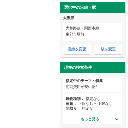
選択中の沿線・駅
大阪府
大和路線・関西本線
東部市場前
沿線を変更
駅を変更
現在の検索条件
指定中のテーマ・特集
初期費用が安い物件
建物種別
指定なし
家賃
下限なし ~ 上限なし
間取り
指定なし
もっと見る