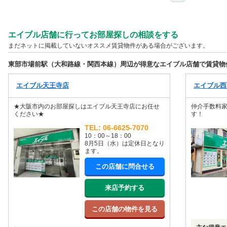
エイブル店舗に行ってお部屋探しの相談をする
まだネットに掲載していないオススメ賃貸物件がある場合がございます。
東部市場前駅（大和路線・関西本線）周辺が得意なエイブル店舗で賃貸物
エイブル天王寺店
エイブル西
★大阪市内のお部屋探しはエイブル天王寺店にお任せ
仲介手数料家
ください★
す！
TEL: 06-6625-7070
10：00～18：00
8月5日（水）は定休日となり
ます。
この店舗に問合せる
来店予約する
この店舗の物件を見る