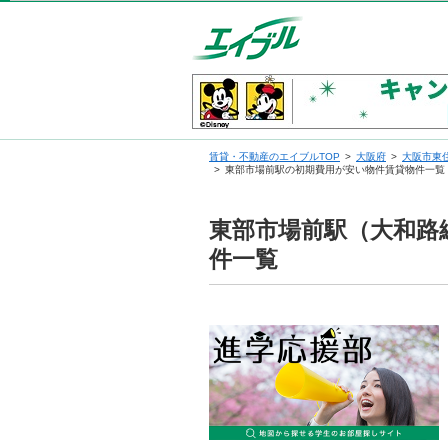
賃貸・不動産のエイブルTOP
大阪府
大阪市東
東部市場前駅の初期費用が安い物件賃貸物件一覧
東部市場前駅（大和路
件一覧