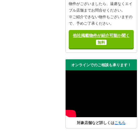
物件がございましたら、遠慮なくエイ
ブル店舗までお問合せください。
※ご紹介できない物件もございますの
で、予めご了承ください。
他社掲載物件が紹介可能か聞く
無料
オンラインでのご相談も承ります！
対象店舗など詳しくは
こちら