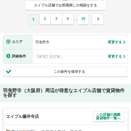
エイブル店舗でお部屋探しの相談をする
2
3
4
10
…
1
エリア
羽曳野市
変更する
詳細条件
【家賃】設定無し
変更する
この条件を保存する
羽曳野市（大阪府）
周辺が得意なエイブル店舗で賃貸物件
を探す
この店舗の掲載
エイブル藤井寺店
賃貸物件一覧へ