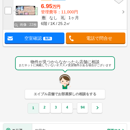
6.95
万円
管理費等：11,000円
敷
なし
礼
1ヶ月
6階
1K
25.2㎡
画像 : 22枚
空室確認
電話で問合せ
無料
物件が見つからなかったら店舗に相談
まだネットに掲載していないオススメ賃貸物件がある場合がございます
エイブル店舗でお部屋探しの相談をする
2
3
4
94
…
1