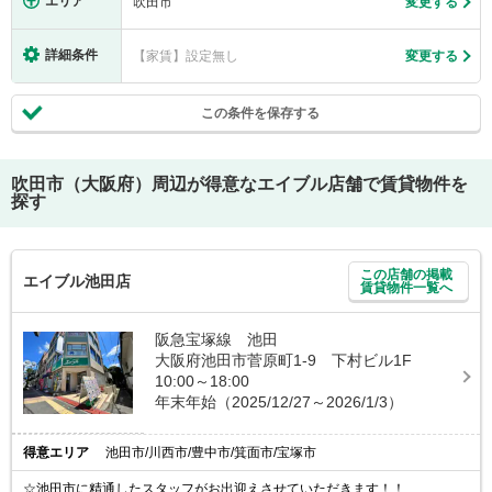
エリア
吹田市
変更する
詳細条件
【家賃】設定無し
変更する
この条件を保存する
吹田市（大阪府）
周辺が得意なエイブル店舗で賃貸物件を
探す
この店舗の掲載
エイブル池田店
賃貸物件一覧へ
阪急宝塚線 池田
大阪府池田市菅原町1-9 下村ビル1F
10:00～18:00
年末年始（2025/12/27～2026/1/3）
得意エリア
池田市/川西市/豊中市/箕面市/宝塚市
☆池田市に精通したスタッフがお出迎えさせていただきます！！