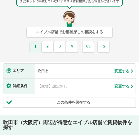
まだネットに掲載していないオススメ賃貸物件がある場合がございます
エイブル店舗でお部屋探しの相談をする
2
3
4
65
…
1
エリア
吹田市
変更する
詳細条件
【家賃】設定無し
変更する
この条件を保存する
吹田市（大阪府）
周辺が得意なエイブル店舗で賃貸物件を
探す