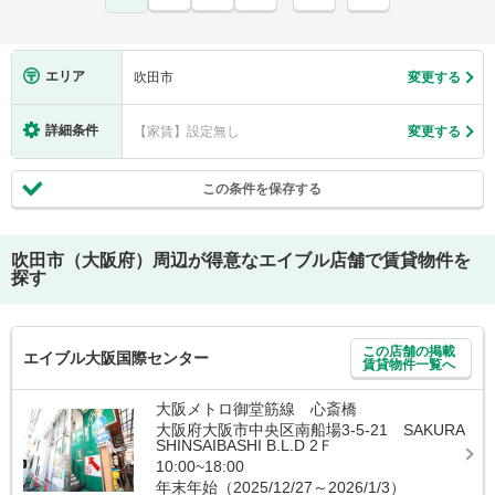
エリア
吹田市
変更する
詳細条件
【家賃】設定無し
変更する
この条件を保存する
吹田市（大阪府）
周辺が得意なエイブル店舗で賃貸物件を
探す
この店舗の掲載
エイブル大阪国際センター
賃貸物件一覧へ
大阪メトロ御堂筋線 心斎橋
大阪府大阪市中央区南船場3-5-21 SAKURA
SHINSAIBASHI B.L.D 2Ｆ
10:00~18:00
年末年始（2025/12/27～2026/1/3）