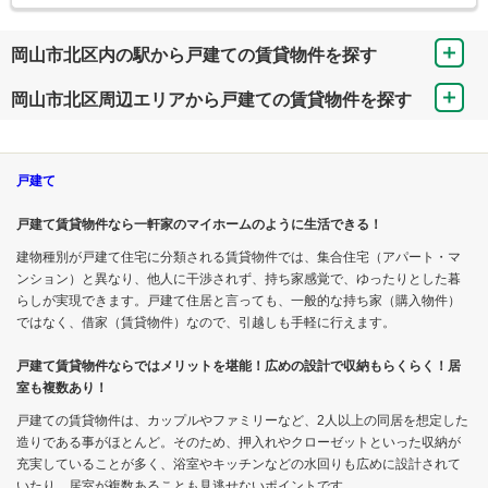
岡山市北区内の駅から戸建ての賃貸物件を探す
岡山市北区周辺エリアから戸建ての賃貸物件を探す
戸建て
戸建て賃貸物件なら一軒家のマイホームのように生活できる！
建物種別が戸建て住宅に分類される賃貸物件では、集合住宅（アパート・マ
ンション）と異なり、他人に干渉されず、持ち家感覚で、ゆったりとした暮
らしが実現できます。戸建て住居と言っても、一般的な持ち家（購入物件）
ではなく、借家（賃貸物件）なので、引越しも手軽に行えます。
戸建て賃貸物件ならではメリットを堪能！広めの設計で収納もらくらく！居
室も複数あり！
戸建ての賃貸物件は、カップルやファミリーなど、2人以上の同居を想定した
造りである事がほとんど。そのため、押入れやクローゼットといった収納が
充実していることが多く、浴室やキッチンなどの水回りも広めに設計されて
いたり、居室が複数あることも見逃せないポイントです。