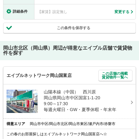
詳細条件
【家賃】設定無し
変更する
この条件を保存する
岡山市北区（岡山県）
周辺が得意なエイブル店舗で賃貸物
件を探す
この店舗の掲載
エイブルネットワーク岡山国富店
賃貸物件一覧へ
山陽本線（中国） 西川原
岡山県岡山市中区国富1-1-20
9:00～17:30
毎週火曜日・GW・夏季休暇・年末年
得意エリア
岡山市中区/岡山市北区/岡山市東区/瀬戸内市/赤磐市
この春のお部屋探しはエイブルネットワーク岡山国富店へ☆