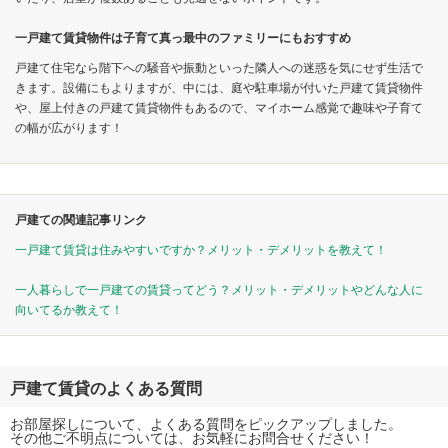
一戸建て賃貸物件は子育て真っ最中のファミリーにもおすすめ
戸建て住宅なら階下への騒音や振動といった隣人への迷惑を気にせず生活で
きます。設備にもよりますが、中には、庭や駐車場が付いた戸建て賃貸物件
や、屋上付きの戸建て賃貸物件もあるので、マイホーム感覚で趣味や子育て
の幅が広がります！
戸建ての関連記事リンク
一戸建て賃貸は住みやすいですか？メリット・デメリットを教えて！
一人暮らしで一戸建ての賃貸ってどう？メリット・デメリットやどんな人に
向いてるか教えて！
戸建て賃貸のよくある質問
お部屋探しについて、よくある質問をピックアップしました。
その他ご不明点については、お気軽にお問合せください！