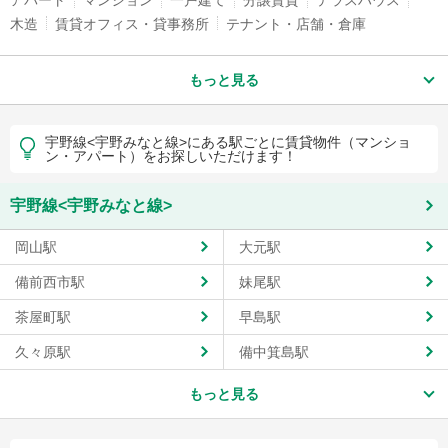
木造
賃貸オフィス・貸事務所
テナント・店舗・倉庫
もっと見る
宇野線<宇野みなと線>にある駅ごとに賃貸物件（マンショ
ン・アパート）をお探しいただけます！
宇野線<宇野みなと線>
岡山駅
大元駅
備前西市駅
妹尾駅
茶屋町駅
早島駅
久々原駅
備中箕島駅
もっと見る