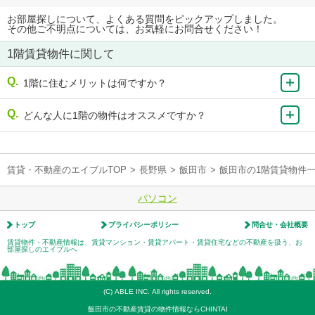
お部屋探しについて、よくある質問をピックアップしました。
その他ご不明点については、お気軽にお問合せください！
1階賃貸物件に関して
1階に住むメリットは何ですか？
どんな人に1階の物件はオススメですか？
賃貸・不動産のエイブルTOP
>
長野県
>
飯田市
>
飯田市の1階賃貸物件
パソコン
トップ
プライバシーポリシー
問合せ・会社概要
賃貸物件・不動産情報は、賃貸マンション・賃貸アパート・賃貸住宅などの不動産を扱う、お
部屋探しのエイブルへ
(C) ABLE INC. All rights reserved.
飯田市の不動産賃貸の物件情報ならCHINTAI