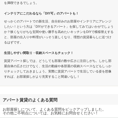
を満喫できるでしょう。
インテリアにこだわるなら「DIY可」のアパートも！
せっかくのアパートでの新生活、自分好みのお部屋やインテリアにアレンジ
したい！という方は「DIYができるアパート」を探してみてはいかがでしょう
か？狭くなりがちな玄関や使い勝手を高めたいキッチンをDIYで模様替えする
と、部屋の出入りや料理がいっそう楽しくなり、理想の賃貸暮らしに近づけ
るはずです。
生活しやすい間取り・収納スペースもチェック！
賃貸アパート探しでは、どうしても部屋の数や広さに注目しがち。しかし部
屋自体の広さだけでなく、生活の動線や各部屋の収納スペースなどもしっか
りチェックしておきましょう。実際に賃貸アパートで生活している姿を想像
すれば、お部屋探しがより充実すること間違いなし！
アパート賃貸のよくある質問
お部屋探しについて、よくある質問をピックアップしました。
その他ご不明点については、お気軽にお問合せください！