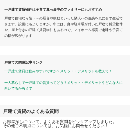
一戸建て賃貸物件は子育て真っ最中のファミリーにもおすすめ
戸建て住宅なら階下への騒音や振動といった隣人への迷惑を気にせず生活で
きます。設備にもよりますが、中には、庭や駐車場が付いた戸建て賃貸物件
や、屋上付きの戸建て賃貸物件もあるので、マイホーム感覚で趣味や子育て
の幅が広がります！
戸建ての関連記事リンク
一戸建て賃貸は住みやすいですか？メリット・デメリットを教えて！
一人暮らしで一戸建ての賃貸ってどう？メリット・デメリットやどんな人に
向いてるか教えて！
戸建て賃貸のよくある質問
お部屋探しについて、よくある質問をピックアップしました。
その他ご不明点については、お気軽にお問合せください！