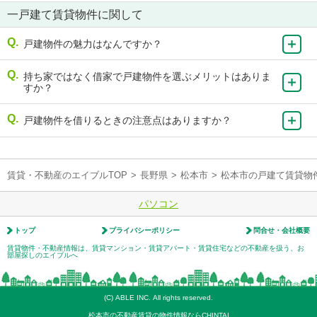
一戸建て賃貸物件に関して
戸建物件の魅力はなんですか？
持ち家ではなく借家で戸建物件を選ぶメリットはありま
すか？
戸建物件を借りるときの注意点はありますか？
賃貸・不動産のエイブルTOP
>
長野県
>
松本市
>
松本市の戸建て賃貸物
パソコン
トップ
プライバシーポリシー
問合せ・会社概要
賃貸物件・不動産情報は、賃貸マンション・賃貸アパート・賃貸住宅などの不動産を扱う、お
部屋探しのエイブルへ
(C) ABLE INC. All rights reserved.
松本市の不動産賃貸の物件情報ならCHINTAI