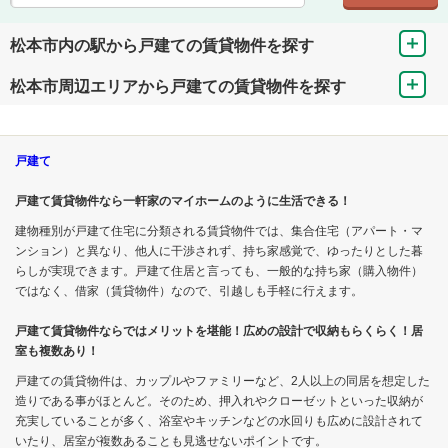
松本市内の駅から戸建ての賃貸物件を探す
松本市周辺エリアから戸建ての賃貸物件を探す
戸建て
戸建て賃貸物件なら一軒家のマイホームのように生活できる！
建物種別が戸建て住宅に分類される賃貸物件では、集合住宅（アパート・マ
ンション）と異なり、他人に干渉されず、持ち家感覚で、ゆったりとした暮
らしが実現できます。戸建て住居と言っても、一般的な持ち家（購入物件）
ではなく、借家（賃貸物件）なので、引越しも手軽に行えます。
戸建て賃貸物件ならではメリットを堪能！広めの設計で収納もらくらく！居
室も複数あり！
戸建ての賃貸物件は、カップルやファミリーなど、2人以上の同居を想定した
造りである事がほとんど。そのため、押入れやクローゼットといった収納が
充実していることが多く、浴室やキッチンなどの水回りも広めに設計されて
いたり、居室が複数あることも見逃せないポイントです。