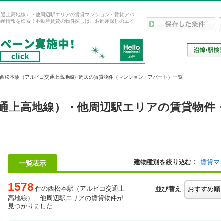
交通上高地線）・他周辺駅エリアの賃貸マンション・賃貸アパ
動産情報を検索！不動産賃貸の物件探しは、お部屋探しのエイ
西松本駅（アルピコ交通上高地線）周辺の賃貸物件（マンション・アパート）一覧
通上高地線）・他周辺駅エリアの賃貸物件
建物種別を絞り込む
賃貸マ
一覧表示
1578
件の西松本駅（アルピコ交通上
並び替え
高地線）・他周辺駅エリアの賃貸物件が
見つかりました