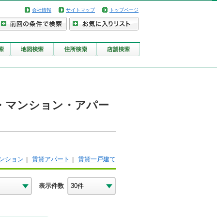
会社情報
サイトマップ
トップページ
・マンション・アパー
ンション
賃貸アパート
賃貸一戸建て
表示件数