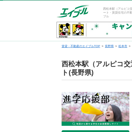
西松本駅（アルピコ
ート・賃貸住宅の不
ブル
賃貸・不動産のエイブルTOP
長野県
松本市
西松本駅（アルピコ交
ト(長野県)