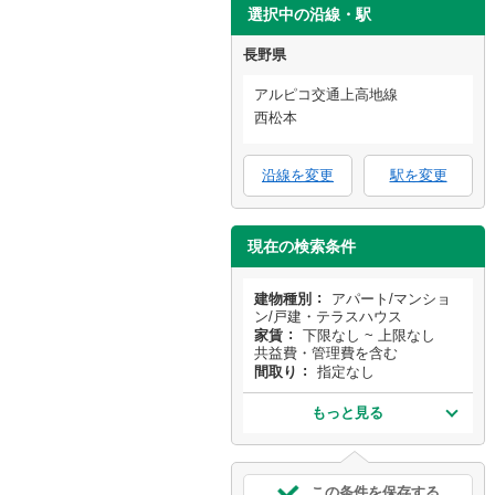
選択中の沿線・駅
長野県
アルピコ交通上高地線
西松本
沿線を変更
駅を変更
現在の検索条件
建物種別
アパート/マンショ
ン/戸建・テラスハウス
家賃
下限なし ~ 上限なし
共益費・管理費を含む
間取り
指定なし
もっと見る
この条件を保存する