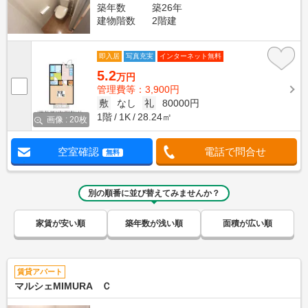
築年数
築26年
建物階数
2階建
即入居
写真充実
インターネット無料
5.2
万円
管理費等：3,900円
敷
なし
礼
80000円
1階
1K
28.24㎡
画像 : 20枚
空室確認
電話で問合せ
無料
別の順番に並び替えてみませんか？
家賃が安い順
築年数が浅い順
面積が広い順
賃貸アパート
マルシェMIMURA Ｃ