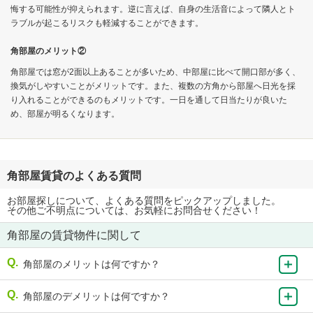
悔する可能性が抑えられます。逆に言えば、自身の生活音によって隣人とト
ラブルが起こるリスクも軽減することができます。
角部屋のメリット②
角部屋では窓が2面以上あることが多いため、中部屋に比べて開口部が多く、
換気がしやすいことがメリットです。また、複数の方角から部屋へ日光を採
り入れることができるのもメリットです。一日を通して日当たりが良いた
め、部屋が明るくなります。
角部屋賃貸のよくある質問
お部屋探しについて、よくある質問をピックアップしました。
その他ご不明点については、お気軽にお問合せください！
角部屋の賃貸物件に関して
角部屋のメリットは何ですか？
角部屋のデメリットは何ですか？