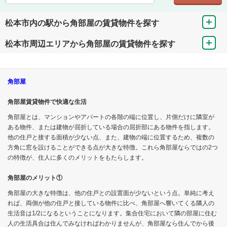
松本市内の駅から角部屋の賃貸物件を探す
松本市周辺エリアから角部屋の賃貸物件を探す
角部屋
角部屋賃貸物件で快適な生活
角部屋とは、マンションやアパートの各階の端に位置し、片側だけに隣室が
ある物件、または建物が屈折している場合の屈折部にある物件を指します。
他の住戸と接する面積が少ない点、また、建物の端に位置するため、複数の
方角に窓を設けることができる点が大きな特徴。これら角部屋ならではの2つ
の特徴が、住人に多くのメリットをもたらします。
角部屋のメリット①
角部屋の大きな特徴は、他の住戸との設置面が少ないという点。単純に考え
れば、両側が他の住戸と接している物件に比べ、角部屋へ響いてくる隣人の
生活音は1/2になるということになります。集合住宅において隣の部屋に住む
人の生活具合は住んでみなければわかりませんが、角部屋なら住んでから後