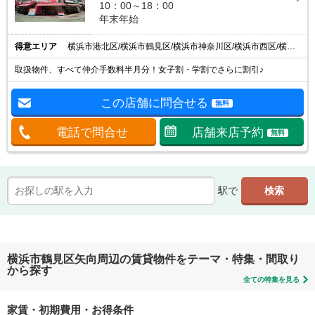
10：00～18：00
年末年始
得意エリア
横浜市港北区/横浜市鶴見区/横浜市神奈川区/横浜市西区/横浜市緑区
取扱物件、すべて仲介手数料半月分！女子割・学割でさらに割引♪
この店舗に問合せる
無料
電話で問合せ
店舗来店予約
無料
駅で
横浜市鶴見区矢向周辺の賃貸物件をテーマ・特集・間取り
から探す
全ての特集を見る
家賃・初期費用・お得条件