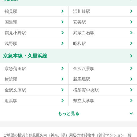
鶴見駅
浜川崎駅
国道駅
安善駅
鶴見小野駅
武蔵白石駅
浅野駅
昭和駅
京急本線・久里浜線
京急蒲田駅
金沢八景駅
横浜駅
新馬場駅
金沢文庫駅
横須賀中央駅
追浜駅
県立大学駅
もっと見る
ご希望の横浜市鶴見区矢向（神奈川県）周辺の賃貸物件（賃貸マンション・賃