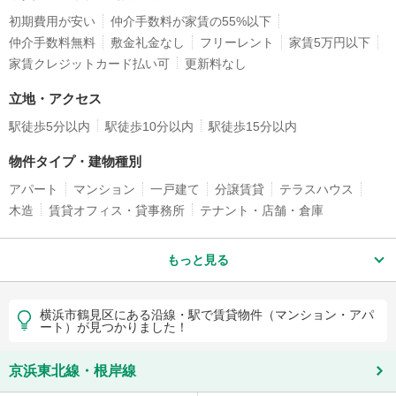
初期費用が安い
仲介手数料が家賃の55%以下
仲介手数料無料
敷金礼金なし
フリーレント
家賃5万円以下
家賃クレジットカード払い可
更新料なし
立地・アクセス
駅徒歩5分以内
駅徒歩10分以内
駅徒歩15分以内
物件タイプ・建物種別
アパート
マンション
一戸建て
分譲賃貸
テラスハウス
木造
賃貸オフィス・貸事務所
テナント・店舗・倉庫
もっと見る
横浜市鶴見区にある沿線・駅で賃貸物件（マンション・アパ
ート）が見つかりました！
京浜東北線・根岸線