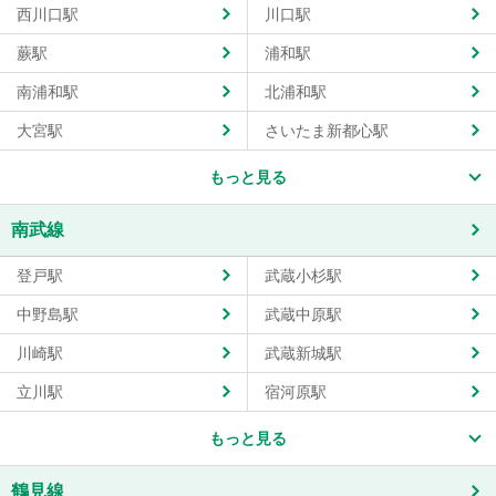
西川口駅
川口駅
蕨駅
浦和駅
南浦和駅
北浦和駅
大宮駅
さいたま新都心駅
もっと見る
南武線
登戸駅
武蔵小杉駅
中野島駅
武蔵中原駅
川崎駅
武蔵新城駅
立川駅
宿河原駅
もっと見る
鶴見線