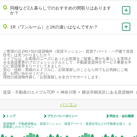
同棲など2人暮らしでのおすすめの間取りはあります
か？
1R（ワンルーム）と1Kの違いはなんですか？
ご希望の2LDK(+S)の賃貸物件（賃貸マンション・賃貸アパート・一戸建て賃貸
住宅）は見つかりましたか？
エイブルは、お客様のニーズにあったお部屋をご提案し豊かな暮らしを実現さ
せる賃貸業界のプロフェッショナルとして、不動産賃貸仲介サービス事業を中
心に賃貸業界をリードしてきました。
安心・信頼・実績のエイブルに、お部屋探しのことなら何でもお気軽にご相
談・お問い合わせください。
理想の賃貸物件探し・お部屋探しを全力でサポートします。
賃貸・不動産のエイブルTOP
>
神奈川県
>
横浜市鶴見区にある賃貸物件
パソコン
トップ
プライバシーポリシー
問合せ・会社概要
賃貸物件・不動産情報は、賃貸マンション・賃貸アパート・賃貸住宅などの不動産を扱う、お
部屋探しのエイブルへ