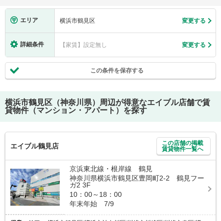
エリア
横浜市鶴見区
変更する
詳細条件
【家賃】設定無し
変更する
この条件を保存する
横浜市鶴見区（神奈川県）
周辺が得意なエイブル店舗で賃
貸物件（マンション・アパート）を探す
この店舗の掲載
エイブル鶴見店
賃貸物件一覧へ
京浜東北線・根岸線 鶴見
神奈川県横浜市鶴見区豊岡町2-2 鶴見フー
ガ2 3F
10：00～18：00
年末年始 7/9