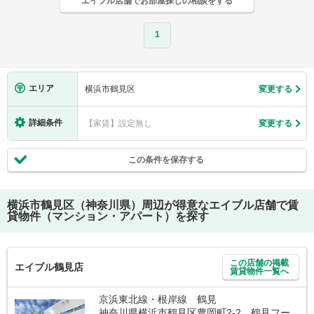
エイブル店舗でお部屋探しの相談をする
1
エリア
横浜市鶴見区
変更する
詳細条件
【家賃】設定無し
変更する
この条件を保存する
横浜市鶴見区（神奈川県）
周辺が得意なエイブル店舗で賃
貸物件（マンション・アパート）を探す
この店舗の掲載
エイブル鶴見店
賃貸物件一覧へ
京浜東北線・根岸線 鶴見
神奈川県横浜市鶴見区豊岡町2-2 鶴見フー