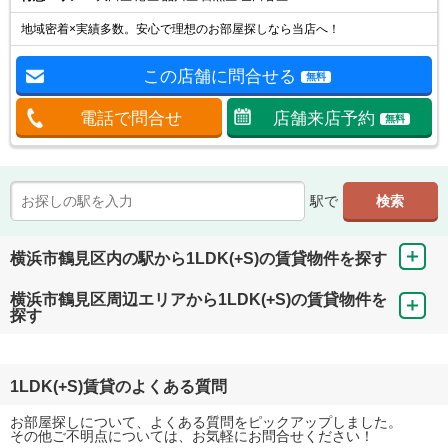
地域密着×実績多数。安心で理想のお部屋探しなら当店へ！
この店舗に問合せる
無料
電話で問合せ
店舗来店予約
無料
駅で
横浜市鶴見区内の駅から1LDK(+S)の賃貸物件を探す
横浜市鶴見区周辺エリアから1LDK(+S)の賃貸物件を
探す
1LDK(+S)賃貸のよくある質問
お部屋探しについて、よくある質問をピックアップしました。
その他ご不明点については、お気軽にお問合せください！