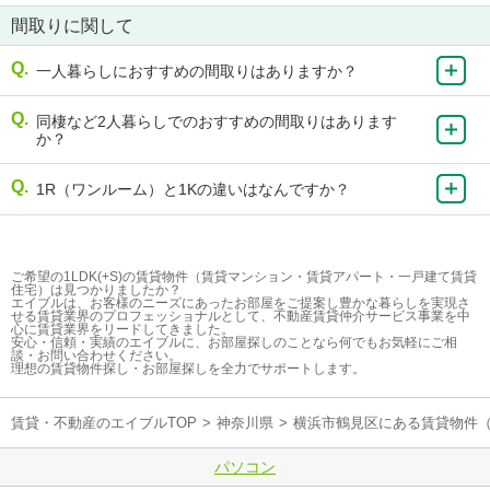
間取りに関して
一人暮らしにおすすめの間取りはありますか？
同棲など2人暮らしでのおすすめの間取りはあります
か？
1R（ワンルーム）と1Kの違いはなんですか？
ご希望の1LDK(+S)の賃貸物件（賃貸マンション・賃貸アパート・一戸建て賃貸
住宅）は見つかりましたか？
エイブルは、お客様のニーズにあったお部屋をご提案し豊かな暮らしを実現さ
せる賃貸業界のプロフェッショナルとして、不動産賃貸仲介サービス事業を中
心に賃貸業界をリードしてきました。
安心・信頼・実績のエイブルに、お部屋探しのことなら何でもお気軽にご相
談・お問い合わせください。
理想の賃貸物件探し・お部屋探しを全力でサポートします。
賃貸・不動産のエイブルTOP
>
神奈川県
>
横浜市鶴見区にある賃貸物件
パソコン