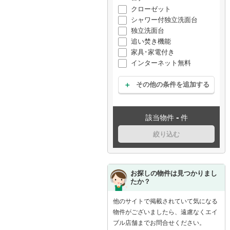
クローゼット
シャワー付独立洗面台
独立洗面台
追い焚き機能
家具･家電付き
インターネット無料
その他の条件を追加する
-
該当物件
件
絞り込む
お探しの物件は見つかりまし
たか？
他のサイトで掲載されていて気になる
物件がございましたら、遠慮なくエイ
ブル店舗までお問合せください。