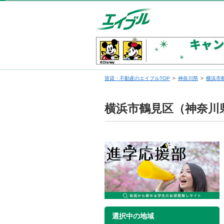
賃貸・不動産のエイブルTOP
神奈川県
横浜市
横浜市鶴見区（神奈川
選択中の地域