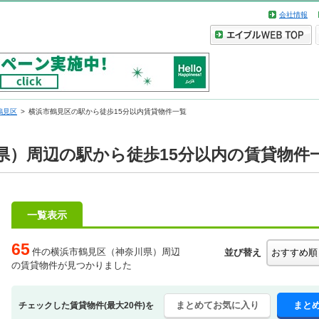
会社情報
鶴見区
横浜市鶴見区の駅から徒歩15分以内賃貸物件一覧
県）周辺の駅から徒歩15分以内の賃貸物件
一覧表示
65
件の横浜市鶴見区（神奈川県）周辺
並び替え
の賃貸物件が見つかりました
まとめてお気に入り
まと
チェックした賃貸物件(最大20件)を