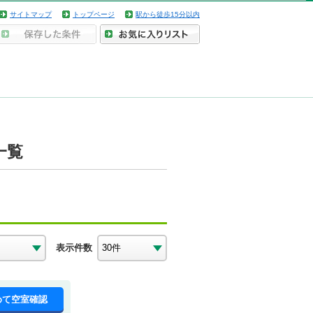
サイトマップ
トップページ
駅から徒歩15分以内
一覧
表示件数
めて空室確認