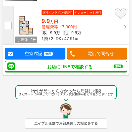
無料オンライン相談可
インターネット無料
9.9
万円
管理費等：7,000円
敷
9.9万
礼
9.9万
1階
2LDK
47.91㎡
画像 : 2枚
空室確認
電話で問合せ
無料
お店にLINEで相談する
無料
物件が見つからなかったら店舗に相談
まだネットに掲載していないオススメ賃貸物件がある場合がございます
エイブル店舗でお部屋探しの相談をする