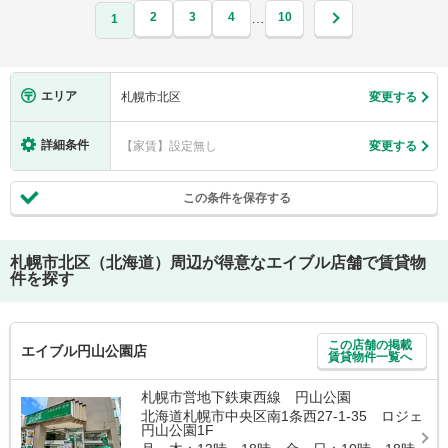
2
3
4
10
…
1
エリア
札幌市北区
変更する
詳細条件
【家賃】設定無し
変更する
この条件を保存する
札幌市北区（北海道）
周辺が得意なエイブル店舗で賃貸物
件を探す
この店舗の掲載
エイブル円山公園店
賃貸物件一覧へ
札幌市営地下鉄東西線 円山公園
北海道札幌市中央区南1条西27-1-35 ロジェ
円山公園1F