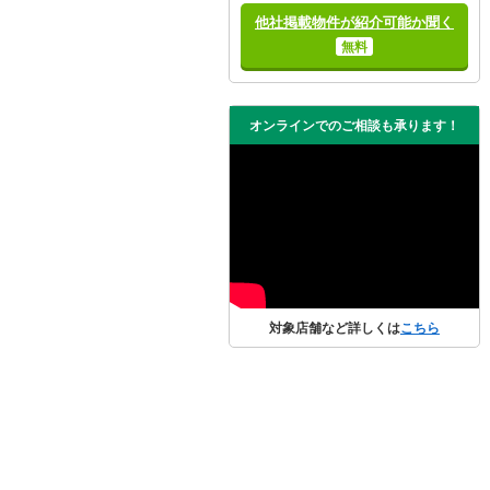
他社掲載物件が紹介可能か聞く
無料
オンラインでのご相談も承ります！
対象店舗など詳しくは
こちら