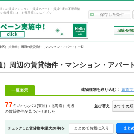
海道）の賃貸マンション・賃貸アパート・賃貸住宅の不動産情
貸の物件探しは、お部屋探しのエイブル
(東区)（北海道）周辺の賃貸物件（マンション・アパート）一覧
海道）周辺の賃貸物件・マンション・アパー
建物種別を絞り込む
賃貸マ
一覧表示
77
件の中央バス(東区)（北海道）周辺
並び替え
の賃貸物件が見つかりました
まとめてお気に入り
まと
チェックした賃貸物件(最大20件)を