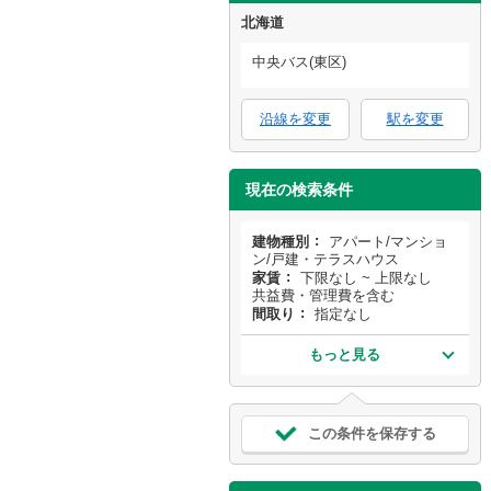
北海道
中央バス(東区)
沿線を変更
駅を変更
現在の検索条件
建物種別
アパート/マンショ
ン/戸建・テラスハウス
家賃
下限なし ~ 上限なし
共益費・管理費を含む
間取り
指定なし
もっと見る
この条件を保存する