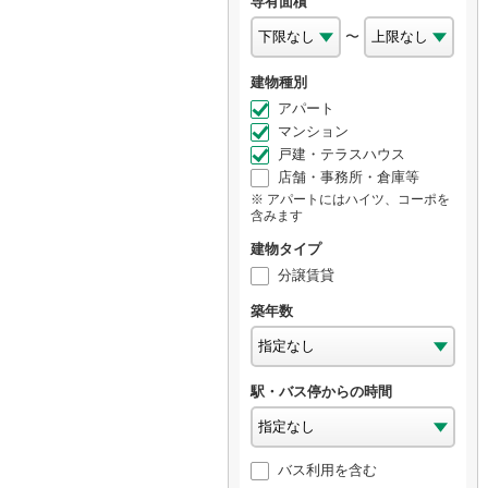
専有面積
〜
建物種別
アパート
マンション
戸建・テラスハウス
店舗・事務所・倉庫等
アパートにはハイツ、コーポを
含みます
建物タイプ
分譲賃貸
築年数
駅・バス停からの時間
バス利用を含む