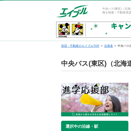
中央バス(東区)（北
報を検索！不動産賃
賃貸・不動産のエイブルTOP
北海道
中央バス
中央バス(東区)（北
選択中の沿線・駅