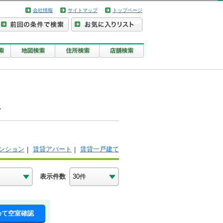
会社情報
サイトマップ
トップページ
ト
ンション
賃貸アパート
賃貸一戸建て
表示件数
めて空室確認