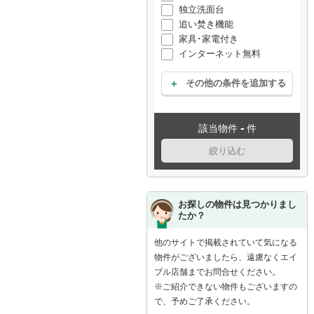
独立洗面台
追い焚き機能
家具･家電付き
インターネット無料
その他の条件を追加する
-
該当物件
件
絞り込む
お探しの物件は見つかりまし
たか？
他のサイトで掲載されていて気になる
物件がございましたら、遠慮なくエイ
ブル店舗までお問合せください。
※ご紹介できない物件もございますの
で、予めご了承ください。