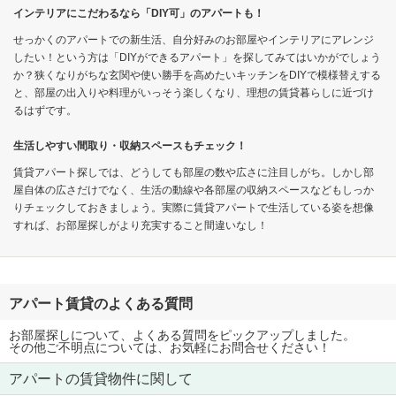
インテリアにこだわるなら「DIY可」のアパートも！
せっかくのアパートでの新生活、自分好みのお部屋やインテリアにアレンジ
したい！という方は「DIYができるアパート」を探してみてはいかがでしょう
か？狭くなりがちな玄関や使い勝手を高めたいキッチンをDIYで模様替えする
と、部屋の出入りや料理がいっそう楽しくなり、理想の賃貸暮らしに近づけ
るはずです。
生活しやすい間取り・収納スペースもチェック！
賃貸アパート探しでは、どうしても部屋の数や広さに注目しがち。しかし部
屋自体の広さだけでなく、生活の動線や各部屋の収納スペースなどもしっか
りチェックしておきましょう。実際に賃貸アパートで生活している姿を想像
すれば、お部屋探しがより充実すること間違いなし！
アパート賃貸のよくある質問
お部屋探しについて、よくある質問をピックアップしました。
その他ご不明点については、お気軽にお問合せください！
アパートの賃貸物件に関して