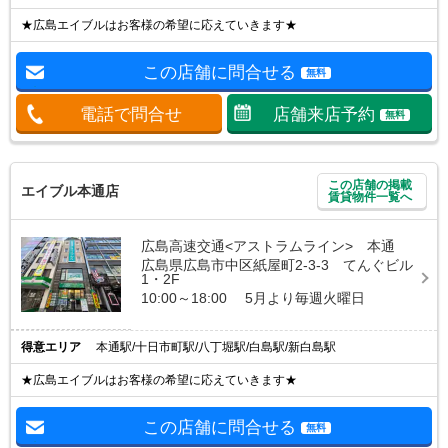
★広島エイブルはお客様の希望に応えていきます★
この店舗に問合せる
無料
電話で問合せ
店舗来店予約
無料
この店舗の掲載
エイブル本通店
賃貸物件一覧へ
広島高速交通<アストラムライン> 本通
広島県広島市中区紙屋町2-3-3 てんぐビル
1・2F
10:00～18:00 5月より毎週火曜日
得意エリア
本通駅/十日市町駅/八丁堀駅/白島駅/新白島駅
★広島エイブルはお客様の希望に応えていきます★
この店舗に問合せる
無料