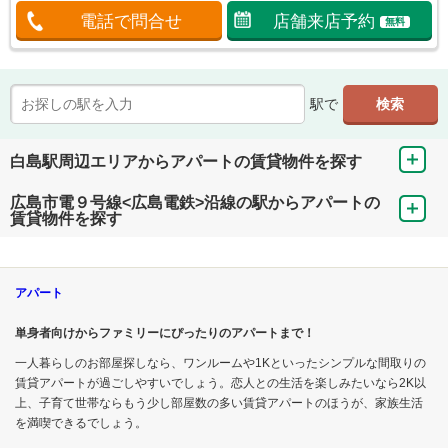
電話で問合せ
店舗来店予約
無料
駅で
白島駅周辺エリアからアパートの賃貸物件を探す
広島市電９号線<広島電鉄>沿線の駅からアパートの
賃貸物件を探す
アパート
単身者向けからファミリーにぴったりのアパートまで！
一人暮らしのお部屋探しなら、ワンルームや1Kといったシンプルな間取りの
賃貸アパートが過ごしやすいでしょう。恋人との生活を楽しみたいなら2K以
上、子育て世帯ならもう少し部屋数の多い賃貸アパートのほうが、家族生活
を満喫できるでしょう。