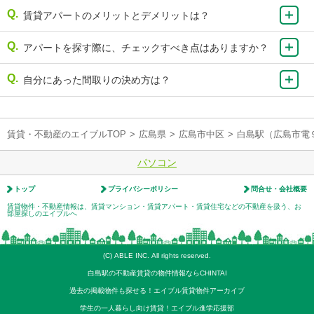
賃貸アパートのメリットとデメリットは？
アパートを探す際に、チェックすべき点はありますか？
自分にあった間取りの決め方は？
賃貸・不動産のエイブルTOP
>
広島県
>
広島市中区
>
白島駅（広島市電
パソコン
トップ
プライバシーポリシー
問合せ・会社概要
賃貸物件・不動産情報は、賃貸マンション・賃貸アパート・賃貸住宅などの不動産を扱う、お
部屋探しのエイブルへ
(C) ABLE INC. All rights reserved.
白島駅の不動産賃貸の物件情報ならCHINTAI
過去の掲載物件も探せる！エイブル賃貸物件アーカイブ
学生の一人暮らし向け賃貸！エイブル進学応援部