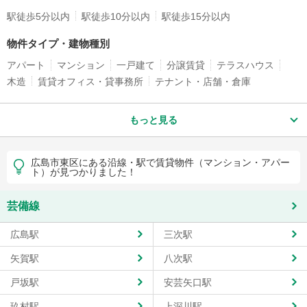
駅徒歩5分以内
駅徒歩10分以内
駅徒歩15分以内
物件タイプ・建物種別
アパート
マンション
一戸建て
分譲賃貸
テラスハウス
木造
賃貸オフィス・貸事務所
テナント・店舗・倉庫
もっと見る
広島市東区にある沿線・駅で賃貸物件（マンション・アパー
ト）が見つかりました！
芸備線
広島駅
三次駅
矢賀駅
八次駅
戸坂駅
安芸矢口駅
玖村駅
上深川駅