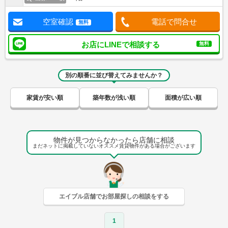
空室確認
電話で問合せ
無料
お店にLINEで相談する
無料
別の順番に並び替えてみませんか？
家賃が安い順
築年数が浅い順
面積が広い順
物件が見つからなかったら店舗に相談
まだネットに掲載していないオススメ賃貸物件がある場合がございます
エイブル店舗でお部屋探しの相談をする
1