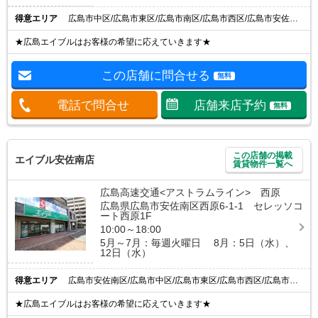
得意エリア
広島市中区/広島市東区/広島市南区/広島市西区/広島市安佐南区
★広島エイブルはお客様の希望に応えていきます★
この店舗に問合せる
無料
電話で問合せ
店舗来店予約
無料
この店舗の掲載
エイブル安佐南店
賃貸物件一覧へ
広島高速交通<アストラムライン> 西原
広島県広島市安佐南区西原6-1-1 セレッソコ
ート西原1F
10:00～18:00
5月～7月：毎週火曜日 8月：5日（水）、
12日（水）
得意エリア
広島市安佐南区/広島市中区/広島市東区/広島市西区/広島市安佐北区
★広島エイブルはお客様の希望に応えていきます★