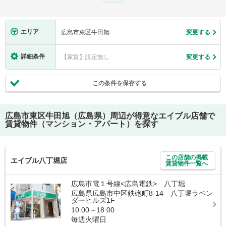
エリア
広島市東区牛田旭
変更する
詳細条件
【家賃】設定無し
変更する
この条件を保存する
広島市東区牛田旭（広島県）
周辺が得意なエイブル店舗で
賃貸物件（マンション・アパート）を探す
この店舗の掲載
エイブル八丁堀店
賃貸物件一覧へ
広島市電１号線<広島電鉄> 八丁堀
広島県広島市中区鉄砲町8-14 八丁堀ラベン
ダーヒルズ1F
10:00～18:00
毎週火曜日