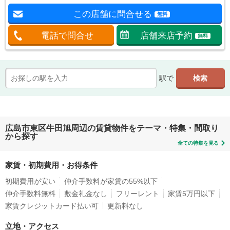
この店舗に問合せる
無料
電話で問合せ
店舗来店予約
無料
駅で
広島市東区牛田旭周辺の賃貸物件をテーマ・特集・間取り
から探す
全ての特集を見る
家賃・初期費用・お得条件
初期費用が安い
仲介手数料が家賃の55%以下
仲介手数料無料
敷金礼金なし
フリーレント
家賃5万円以下
家賃クレジットカード払い可
更新料なし
立地・アクセス