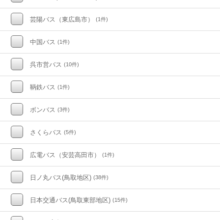
芸陽バス（東広島市）
(1件)
中国バス
(1件)
呉市営バス
(10件)
鞆鉄バス
(1件)
ボンバス
(3件)
さくらバス
(5件)
広電バス（安芸高田市）
(1件)
日ノ丸バス(鳥取地区)
(38件)
日本交通バス(鳥取東部地区)
(15件)