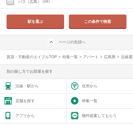
バス（広島）
(3件)
駅を選ぶ
この条件で検索
ページの先頭へ
賃貸・不動産のエイブルTOP
>
特集一覧
>
アパート
>
広島県
>
沿線選
別の探し方でお部屋を探す
沿線・駅から
住所から
店舗を探す
特集一覧
アプリから
物件提案してもらう