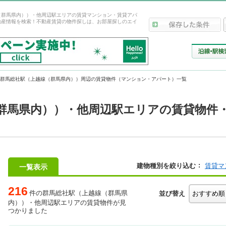
（群馬県内））・他周辺駅エリアの賃貸マンション・賃貸アパ
動産情報を検索！不動産賃貸の物件探しは、お部屋探しのエイ
群馬総社駅（上越線（群馬県内））周辺の賃貸物件（マンション・アパート）一覧
群馬県内））・他周辺駅エリアの賃貸物件
建物種別を絞り込む
賃貸マ
一覧表示
216
件の群馬総社駅（上越線（群馬県
並び替え
内））・他周辺駅エリアの賃貸物件が見
つかりました