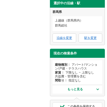
選択中の沿線・駅
群馬県
上越線（群馬県内）
群馬総社
沿線を変更
駅を変更
現在の検索条件
建物種別
アパート/マンショ
ン/戸建・テラスハウス
家賃
下限なし ~ 上限なし
共益費・管理費を含む
間取り
指定なし
もっと見る
この条件を保存する