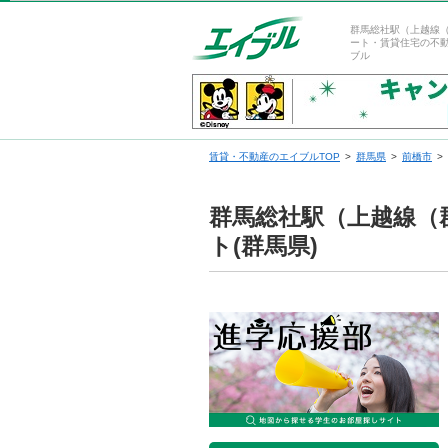
群馬総社駅（上越線
ート・賃貸住宅の不
ブル
賃貸・不動産のエイブルTOP
群馬県
前橋市
群馬総社駅（上越線（
ト(群馬県)