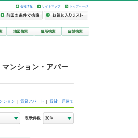
会社情報
サイトマップ
トップページ
・マンション・アパー
ンション
賃貸アパート
賃貸一戸建て
表示件数