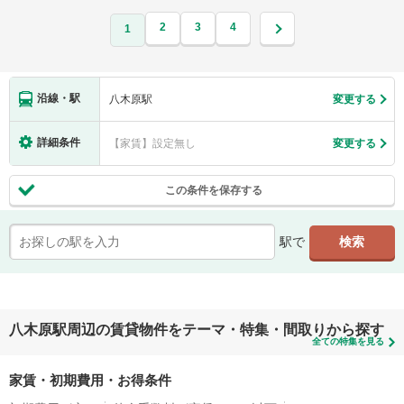
2
3
4
1
沿線・駅
八木原駅
変更する
詳細条件
【家賃】設定無し
変更する
この条件を保存する
駅で
八木原駅周辺の賃貸物件をテーマ・特集・間取りから探す
全ての特集を見る
家賃・初期費用・お得条件