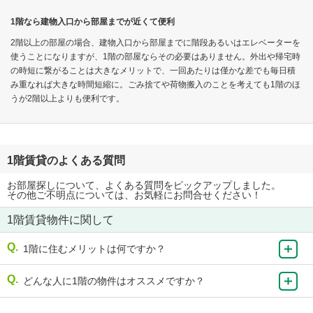
1階なら建物入口から部屋までが近くて便利
2階以上の部屋の場合、建物入口から部屋までに階段あるいはエレベーターを
使うことになりますが、1階の部屋ならその必要はありません。外出や帰宅時
の時短に繋がることは大きなメリットで、一回あたりは僅かな差でも毎日積
み重なれば大きな時間短縮に。ごみ捨てや荷物搬入のことを考えても1階のほ
うが2階以上よりも便利です。
1階賃貸のよくある質問
お部屋探しについて、よくある質問をピックアップしました。
その他ご不明点については、お気軽にお問合せください！
1階賃貸物件に関して
1階に住むメリットは何ですか？
どんな人に1階の物件はオススメですか？