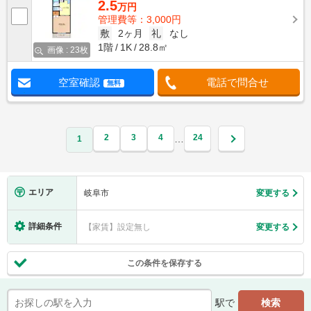
2.5
万円
管理費等：3,000円
敷
2ヶ月
礼
なし
1階
1K
28.8㎡
画像 : 23枚
空室確認
電話で問合せ
無料
2
3
4
24
…
1
エリア
岐阜市
変更する
詳細条件
【家賃】設定無し
変更する
この条件を保存する
駅で