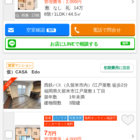
管理費等：2,000円
敷
なし
礼
14万
8階
1LDK
44.5㎡
画像 : 23枚
空室確認
電話で問合せ
無料
お店にLINEで相談する
無料
賃貸マンション
初期費用に注目
仮）CASA Edo
NEW
西鉄バス（久留米市内）/江戸屋敷 徒歩2分
福岡県久留米市江戸屋敷１丁目
築年数
1年未満
建物階数
3階建
新着
パノラマ
写真充実
無料オンライン相談可
インターネット無料
7
万円
管理費等：4,000円