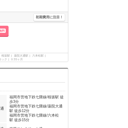
初期費用に注目！
無料
桜坂駅
薬院大通駅
六本松駅
ロック
0.55ヶ月
福岡市営地下鉄七隈線/桜坂駅 徒
歩3分
福岡市営地下鉄七隈線/薬院大通
交通
駅 徒歩12分
福岡市営地下鉄七隈線/六本松
駅 徒歩15分