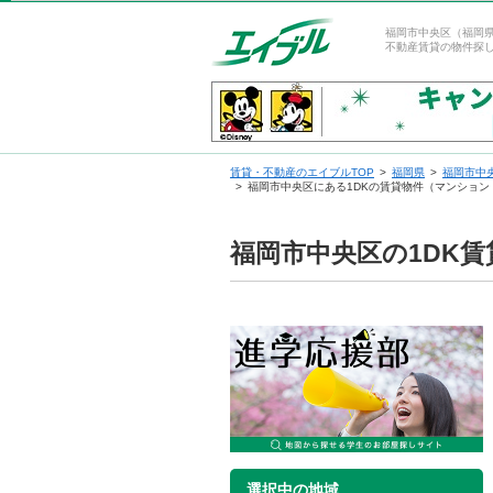
福岡市中央区（福岡県
不動産賃貸の物件探
賃貸・不動産のエイブルTOP
福岡県
福岡市中
福岡市中央区にある1DKの賃貸物件（マンション
福岡市中央区の1DK
選択中の地域