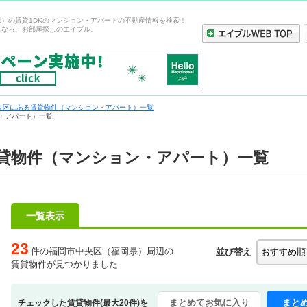
）の賃貸1DKのマンション・アパートの不動産情報を検索！
しなら、お部屋探しのエイブル。
央区にある賃貸物件（マンション・アパート）一覧
・アパート）一覧
賃貸物件（マンション・アパート）一覧
一覧表示
23
件の福岡市中央区（福岡県）周辺の
並び替え
賃貸物件が見つかりました
まとめてお気に入り
まと
チェックした賃貸物件(最大20件)を