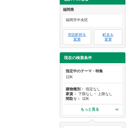
福岡県
福岡市中央区
市区町村を
町名を
変更
変更
現在の検索条件
指定中のテーマ・特集
1DK
建物種別
指定なし
家賃
下限なし ~ 上限なし
間取り
1DK
もっと見る