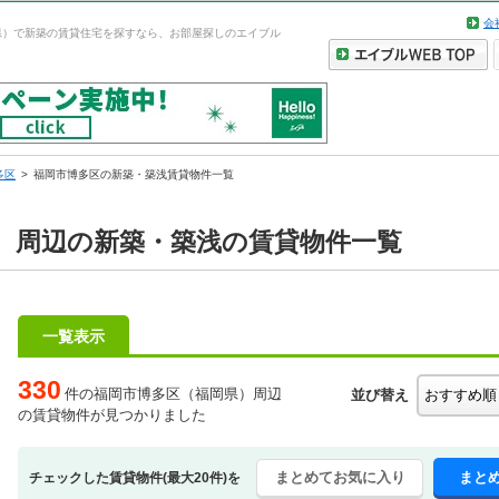
会
県）で新築の賃貸住宅を探すなら、お部屋探しのエイブル
多区
福岡市博多区の新築・築浅賃貸物件一覧
）周辺の新築・築浅の賃貸物件一覧
一覧表示
330
件の福岡市博多区（福岡県）周辺
並び替え
の賃貸物件が見つかりました
まとめてお気に入り
まと
チェックした賃貸物件(最大20件)を