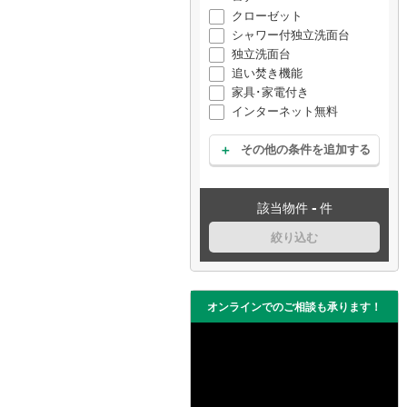
クローゼット
シャワー付独立洗面台
独立洗面台
追い焚き機能
家具･家電付き
インターネット無料
その他の条件を追加する
-
該当物件
件
絞り込む
オンラインでのご相談も承ります！