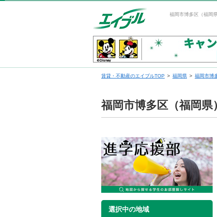
福岡市博多区（福岡
賃貸・不動産のエイブルTOP
福岡県
福岡市博
福岡市博多区（福岡県
選択中の地域