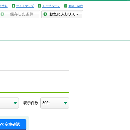
社情報
サイトマップ
トップページ
新築・築浅
表示件数
めて空室確認