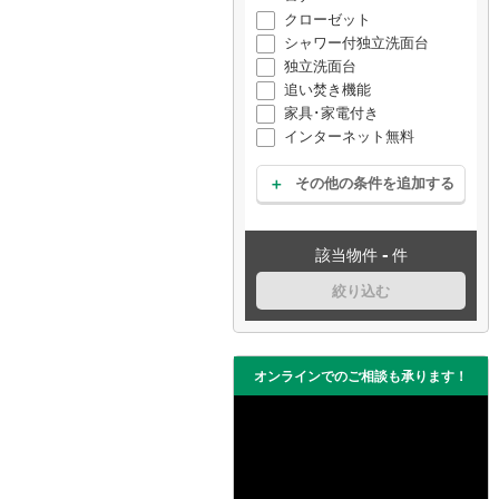
クローゼット
シャワー付独立洗面台
独立洗面台
追い焚き機能
家具･家電付き
インターネット無料
その他の条件を追加する
-
該当物件
件
絞り込む
オンラインでのご相談も承ります！