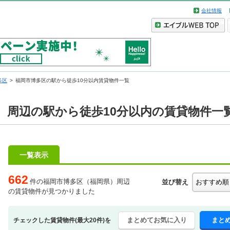
会社情報
多区
福岡市博多区の駅から徒歩10分以内賃貸物件一覧
）周辺の駅から徒歩10分以内の賃貸物件一
一覧表示
662
件の福岡市博多区（福岡県）周辺
並び替え
の賃貸物件が見つかりました
まとめてお気に入り
まと
チェックした賃貸物件(最大20件)を