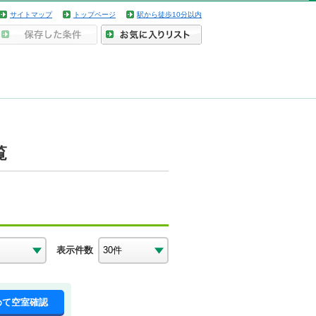
サイトマップ
トップページ
駅から徒歩10分以内
覧
表示件数
めて空室確認