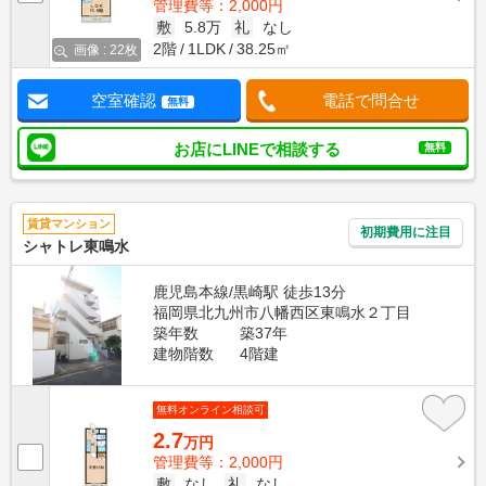
管理費等：2,000円
敷
5.8万
礼
なし
2階
1LDK
38.25㎡
画像 : 22枚
空室確認
電話で問合せ
無料
お店にLINEで相談する
無料
賃貸マンション
初期費用に注目
シャトレ東鳴水
鹿児島本線/黒崎駅 徒歩13分
福岡県北九州市八幡西区東鳴水２丁目
築年数
築37年
建物階数
4階建
無料オンライン相談可
2.7
万円
管理費等：2,000円
敷
なし
礼
なし