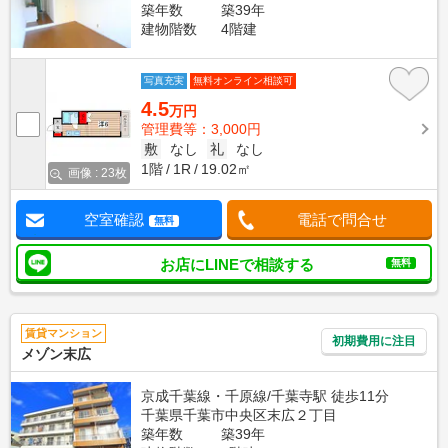
築年数
築39年
建物階数
4階建
写真充実
無料オンライン相談可
4.5
万円
管理費等：3,000円
敷
なし
礼
なし
1階
1R
19.02㎡
画像 : 23枚
空室確認
電話で問合せ
無料
お店にLINEで相談する
無料
賃貸マンション
初期費用に注目
メゾン末広
京成千葉線・千原線/千葉寺駅 徒歩11分
千葉県千葉市中央区末広２丁目
築年数
築39年