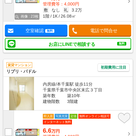
管理費等：4,000円
敷
なし
礼
3.2万
1階
1K
26.08㎡
画像 : 23枚
空室確認
電話で問合せ
無料
お店にLINEで相談する
無料
賃貸マンション
初期費用に注目
リブリ・パドル
内房線/本千葉駅 徒歩11分
千葉県千葉市中央区末広３丁目
築年数
築10年
建物階数
3階建
即入居
写真充実
定借
無料オンライン相談可
インターネット無料
6.6
万円