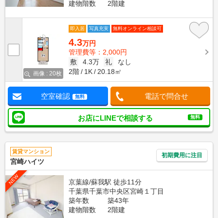
建物階数
2階建
即入居
写真充実
無料オンライン相談可
4.3
万円
管理費等：2,000円
敷
4.3万
礼
なし
2階
1K
20.18㎡
画像 : 20枚
空室確認
電話で問合せ
無料
お店にLINEで相談する
無料
賃貸マンション
初期費用に注目
宮崎ハイツ
NEW
京葉線/蘇我駅 徒歩11分
千葉県千葉市中央区宮崎１丁目
築年数
築43年
建物階数
2階建