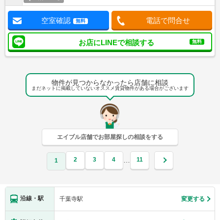
空室確認
電話で問合せ
無料
お店にLINEで相談する
無料
物件が見つからなかったら店舗に相談
まだネットに掲載していないオススメ賃貸物件がある場合がございます
エイブル店舗でお部屋探しの相談をする
2
3
4
11
…
1
沿線・駅
千葉寺駅
変更する