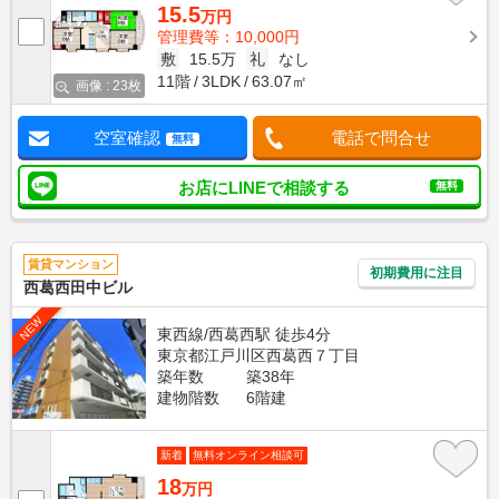
15.5
万円
管理費等：10,000円
敷
15.5万
礼
なし
11階
3LDK
63.07㎡
画像 : 23枚
空室確認
電話で問合せ
無料
お店にLINEで相談する
無料
賃貸マンション
初期費用に注目
西葛西田中ビル
NEW
東西線/西葛西駅 徒歩4分
東京都江戸川区西葛西７丁目
築年数
築38年
建物階数
6階建
新着
無料オンライン相談可
18
万円