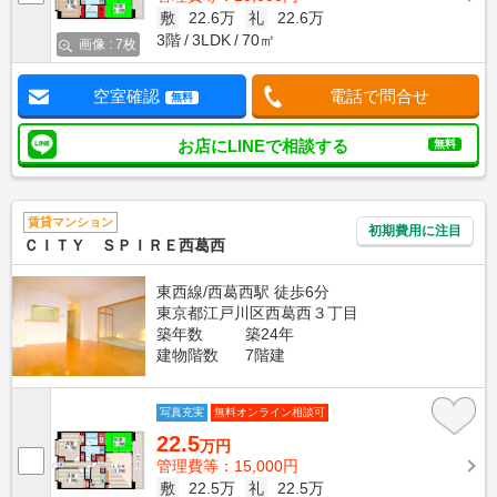
敷
22.6万
礼
22.6万
3階
3LDK
70㎡
画像 : 7枚
空室確認
電話で問合せ
無料
お店にLINEで相談する
無料
賃貸マンション
初期費用に注目
ＣＩＴＹ ＳＰＩＲＥ西葛西
東西線/西葛西駅 徒歩6分
東京都江戸川区西葛西３丁目
築年数
築24年
建物階数
7階建
写真充実
無料オンライン相談可
22.5
万円
管理費等：15,000円
敷
22.5万
礼
22.5万