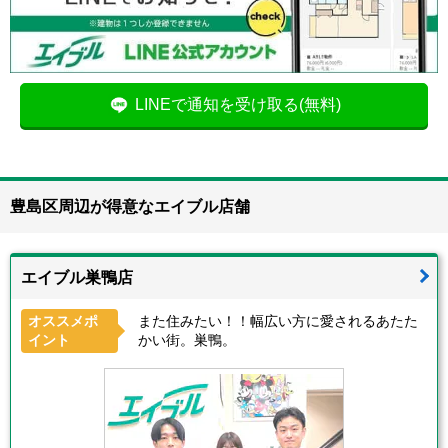
LINEで通知を受け取る(無料)
豊島区周辺が得意なエイブル店舗
エイブル巣鴨店
オススメポ
また住みたい！！幅広い方に愛されるあたた
イント
かい街。巣鴨。