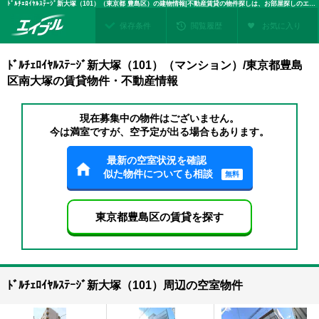
ﾄﾞﾙﾁｪﾛｲﾔﾙｽﾃｰｼﾞ新大塚（101）（東京都 豊島区）の建物情報|不動産賃貸の物件探しは、お部屋探しのエイブル
保存条件
閲覧履歴
お気に入り
ﾄﾞﾙﾁｪﾛｲﾔﾙｽﾃｰｼﾞ新大塚（101）（マンション）/東京都豊島
区南大塚の賃貸物件・不動産情報
現在募集中の物件はございません。
今は満室ですが、空予定が出る場合もあります。
最新の空室状況を確認
似た物件についても相談
無料
東京都豊島区の賃貸を探す
ﾄﾞﾙﾁｪﾛｲﾔﾙｽﾃｰｼﾞ新大塚（101）周辺の空室物件