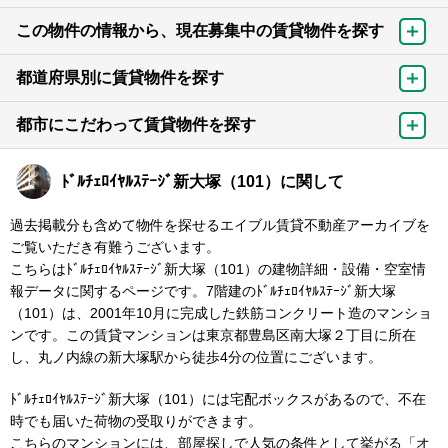
この物件の情報から、現在募集中の賃貸物件を探す
都道府県別に賃貸物件を探す
都市にこだわって賃貸物件を探す
ﾄﾞﾙﾁｪﾛｲﾔﾙｽﾃｰｼﾞ新大塚（101）に関して
過去掲載分も含めて物件を探せるエイブル賃貸不動産アーカイブを
ご覧いただき有難うございます。
こちらはﾄﾞﾙﾁｪﾛｲﾔﾙｽﾃｰｼﾞ新大塚（101）の建物詳細・設備・空室情
報データに関するページです。7階建のﾄﾞﾙﾁｪﾛｲﾔﾙｽﾃｰｼﾞ新大塚
（101）は、2001年10月に完成した鉄筋コンクリート造のマンショ
ンです。この賃貸マンションは東京都豊島区南大塚２丁目に所在
し、丸ノ内線の新大塚駅から徒歩4分の位置にございます。
ﾄﾞﾙﾁｪﾛｲﾔﾙｽﾃｰｼﾞ新大塚（101）には宅配ボックスがあるので、不在
時でも届いた荷物の受取りができます。
こちらのマンションには、部屋探しで人気の条件として挙がる「オ