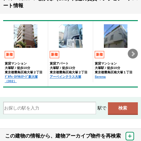
ート情報
新着
新着
新着
賃貸マンション
賃貸アパート
賃貸マンション
大塚駅 / 徒歩10分
大塚駅 / 徒歩13分
大塚駅 / 徒歩10分
東京都豊島区南大塚２丁目
東京都豊島区南大塚２丁目
東京都豊島区南大塚１丁目
ﾄﾞﾙﾁｪ･ﾛｲﾔﾙｽﾃｰｼﾞ新大塚
アーベインテラス大塚
Serena
（302）
駅で
この建物の情報から、建物アーカイブ物件を再検索