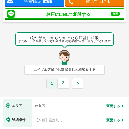
空室確認
電話で問合せ
無料
お店にLINEで相談する
無料
物件が見つからなかったら店舗に相談
まだネットに掲載していないオススメ賃貸物件がある場合がございます
エイブル店舗でお部屋探しの相談をする
2
1
エリア
豊島区
変更する
詳細条件
【家賃】設定無し
変更する