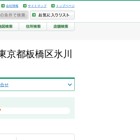
会社情報
サイトマップ
トップページ
）/東京都板橋区氷川
合せ
？