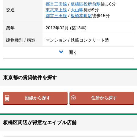
都営三田線
/
板橋区役所前駅
徒歩6分
交通
東武東上線
/
大山駅
徒歩9分
都営三田線
/
板橋本町駅
徒歩15分
築年
2013年02月 (築13年)
建物種別 / 構造
マンション / 鉄筋コンクリート造
開く
東京都の賃貸物件を探す
沿線から探す
住所から探す
板橋区周辺が得意なエイブル店舗