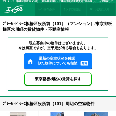
ﾌﾟﾚｰﾙ･ﾄﾞｩｰｸ板橋区役所前（101）（東京都 板橋区）の建物情報|不動産賃貸の物件探しは、お部屋探しのエイブル
保存条件
閲覧履歴
お気に入り
ﾌﾟﾚｰﾙ･ﾄﾞｩｰｸ板橋区役所前（101）（マンション）/東京都板
橋区氷川町の賃貸物件・不動産情報
現在募集中の物件はございません。
今は満室ですが、空予定が出る場合もあります。
最新の空室状況を確認
似た物件についても相談
無料
東京都板橋区の賃貸を探す
ﾌﾟﾚｰﾙ･ﾄﾞｩｰｸ板橋区役所前（101）周辺の空室物件