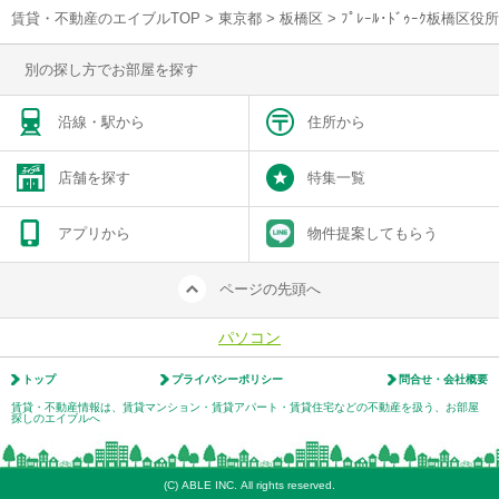
賃貸・不動産のエイブルTOP
>
東京都
>
板橋区
>
ﾌﾟﾚｰﾙ･ﾄﾞｩｰｸ板橋
別の探し方でお部屋を探す
沿線・駅から
住所から
店舗を探す
特集一覧
アプリから
物件提案してもらう
ページの先頭へ
パソコン
トップ
プライバシーポリシー
問合せ・会社概要
賃貸・不動産情報は、賃貸マンション・賃貸アパート・賃貸住宅などの不動産を扱う、お部屋
探しのエイブルへ
(C) ABLE INC. All rights reserved.