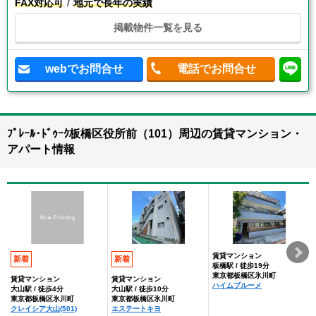
FAX対応可
地元で長年の実績
掲載物件一覧を見る
webでお問合せ
電話でお問合せ
ﾌﾟﾚｰﾙ･ﾄﾞｩｰｸ板橋区役所前（101）周辺の賃貸マンション・
アパート情報
賃貸マンション
新着
新着
板橋駅 / 徒歩19分
東京都板橋区氷川町
賃貸マンション
賃貸マンション
ハイムブルーメ
大山駅 / 徒歩4分
大山駅 / 徒歩10分
東京都板橋区氷川町
東京都板橋区氷川町
クレイシア大山(501)
エステートキヨ