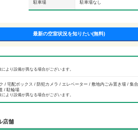
駐車場
駐車場なし
最新の空室状況を知りたい(無料)
数により設備が異なる場合がございます。
 / 宅配ボックス / 防犯カメラ / エレベーター / 敷地内ごみ置き場 / 集合郵
道 / 駐輪場
数により設備が異なる場合がございます。
ル店舗