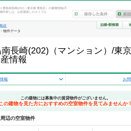
ト豊島南長崎(202)（東京都 豊島区）の建物情報|不
物件探しは、お部屋探しのエイブル
島区
報・物件データ
南長崎(202)（マンション）/東
動産情報
情報
お問
この建物には募集中の賃貸物件がございません。
この建物を見た方におすすめの空室物件を見てみませんか
)周辺の空室物件