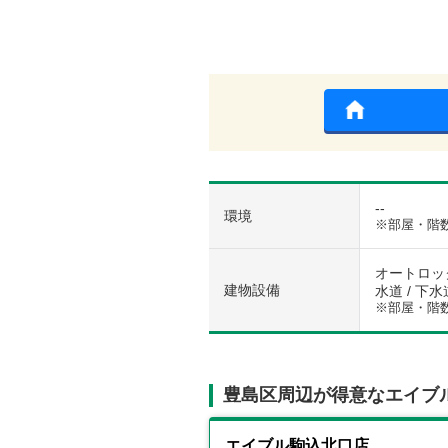
--
環境
※部屋・階
オートロック
建物設備
水道 / 下水
※部屋・階
豊島区周辺が得意なエイブ
エイブル駒込北口店