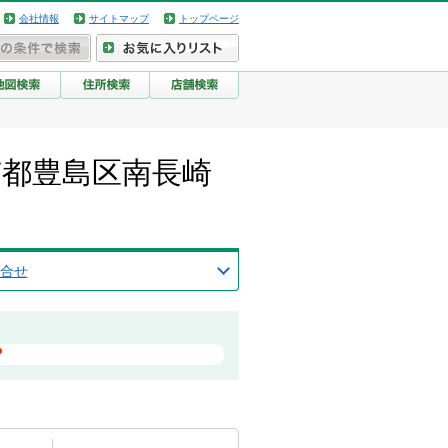
会社情報
サイトマップ
トップページ
京都豊島区南長崎
合せ
？