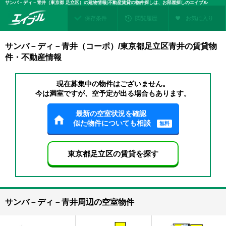
サンバ－ディ－青井（東京都 足立区）の建物情報|不動産賃貸の物件探しは、お部屋探しのエイブル
保存条件
閲覧履歴
お気に入り
サンバ－ディ－青井（コーポ）/東京都足立区青井の賃貸物
件・不動産情報
現在募集中の物件はございません。
今は満室ですが、空予定が出る場合もあります。
最新の空室状況を確認
似た物件についても相談
無料
東京都足立区の賃貸を探す
サンバ－ディ－青井周辺の空室物件