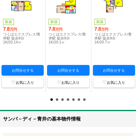
新築
新築
新築
7.8
7.8
7.8
万円
万円
万円
つくばエクスプレス/青
つくばエクスプレス/青
つくばエクスプレス/青
井駅 徒歩9分
井駅 徒歩9分
井駅 徒歩9分
1K/20.14㎡
1K/20.1㎡
1K/20.7㎡
お問合せする
お問合せする
お問合せする
お気に入り
お気に入り
お気に入り
サンバ－ディ－青井の基本物件情報