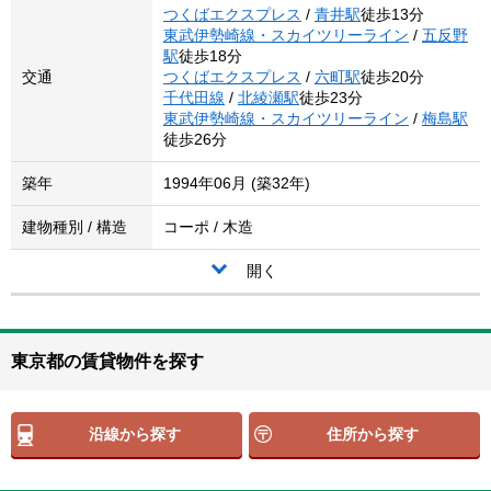
つくばエクスプレス
/
青井駅
徒歩13分
東武伊勢崎線・スカイツリーライン
/
五反野
駅
徒歩18分
交通
つくばエクスプレス
/
六町駅
徒歩20分
千代田線
/
北綾瀬駅
徒歩23分
東武伊勢崎線・スカイツリーライン
/
梅島駅
徒歩26分
築年
1994年06月 (築32年)
建物種別 / 構造
コーポ / 木造
開く
東京都の賃貸物件を探す
沿線から探す
住所から探す