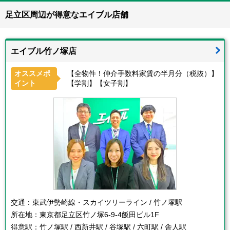
足立区周辺が得意なエイブル店舗
エイブル竹ノ塚店
オススメポ
【全物件！仲介手数料家賃の半月分（税抜）】
イント
【学割】【女子割】
交通：
東武伊勢崎線・スカイツリーライン / 竹ノ塚駅
所在地：
東京都足立区竹ノ塚6-9-4飯田ビル1F
得意駅：
竹ノ塚駅 / 西新井駅 / 谷塚駅 / 六町駅 / 舎人駅