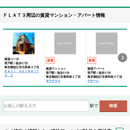
ＦＬＡＴ３周辺の賃貸マンション・アパート情報
賃貸コーポ
新着
新着
登戸駅 / 徒歩17分
東京都狛江市元和泉３丁目
賃貸マンション
賃貸アパート
ＫＡＪＩ ＨＥＩＧＨＩＴ
登戸駅 / 徒歩17分
登戸駅 / 徒歩17分
Ｓ ２
東京都狛江市東和泉４丁目
東京都狛江市東和泉４丁目
サラテラス
クオーレ
駅で