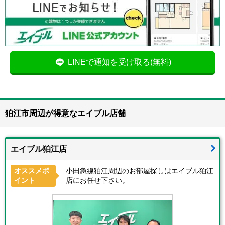
LINEで通知を受け取る(無料)
狛江市周辺が得意なエイブル店舗
エイブル狛江店
オススメポ
小田急線狛江周辺のお部屋探しはエイブル狛江
イント
店にお任せ下さい。