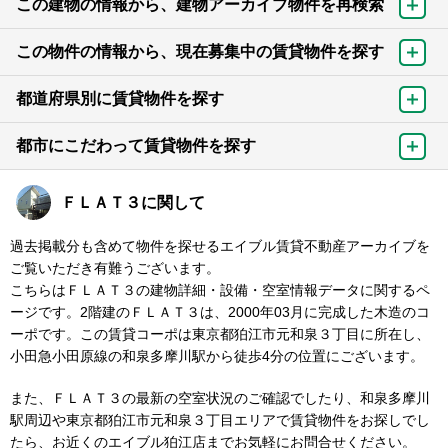
この建物の情報から、建物アーカイブ物件を再検索
この物件の情報から、現在募集中の賃貸物件を探す
都道府県別に賃貸物件を探す
都市にこだわって賃貸物件を探す
ＦＬＡＴ３に関して
過去掲載分も含めて物件を探せるエイブル賃貸不動産アーカイブを
ご覧いただき有難うございます。
こちらはＦＬＡＴ３の建物詳細・設備・空室情報データに関するペ
ージです。2階建のＦＬＡＴ３は、2000年03月に完成した木造のコ
ーポです。この賃貸コーポは東京都狛江市元和泉３丁目に所在し、
小田急小田原線の和泉多摩川駅から徒歩4分の位置にございます。
また、ＦＬＡＴ３の最新の空室状況のご確認でしたり、和泉多摩川
駅周辺や東京都狛江市元和泉３丁目エリアで賃貸物件をお探しでし
たら、お近くのエイブル狛江店までお気軽にお問合せください。