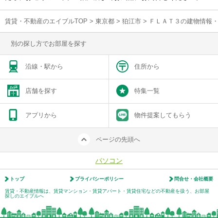
賃貸・不動産のエイブルTOP
>
東京都
>
狛江市
>
ＦＬＡＴ３の建物情報
別の探し方でお部屋を探す
沿線・駅から
住所から
店舗を探す
特集一覧
アプリから
物件提案してもらう
ページの先頭へ
パソコン
トップ
プライバシーポリシー
問合せ・会社概要
賃貸・不動産情報は、賃貸マンション・賃貸アパート・賃貸住宅などの不動産を扱う、お部屋
探しのエイブルへ