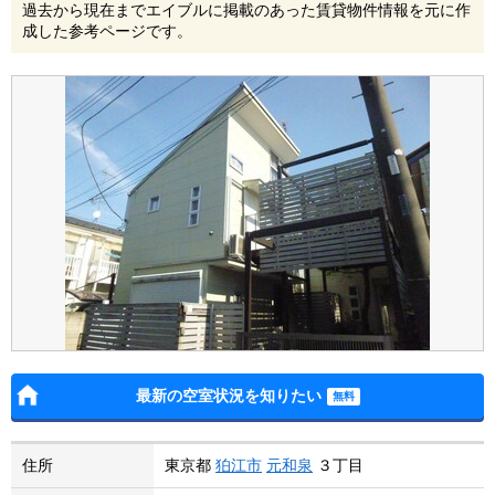
過去から現在までエイブルに掲載のあった賃貸物件情報を元に作
成した参考ページです。
最新の空室状況を知りたい
住所
東京都
狛江市
元和泉
３丁目