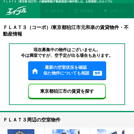
ＦＬＡＴ３（東京都 狛江市）の建物情報|不動産賃貸の物件探しは、お部屋探しのエイブル
保存条件
閲覧履歴
お気に入り
ＦＬＡＴ３（コーポ）/東京都狛江市元和泉の賃貸物件・不
動産情報
現在募集中の物件はございません。
今は満室ですが、空予定が出る場合もあります。
最新の空室状況を確認
似た物件についても相談
無料
東京都狛江市の賃貸を探す
ＦＬＡＴ３周辺の空室物件