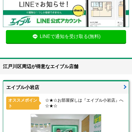
LINEで通知を受け取る(無料)
江戸川区周辺が得意なエイブル店舗
エイブル小岩店
オススメポイン
☆★☆お部屋探しは『エイブル小岩店』へ
ト
☆★☆