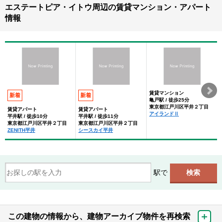
エステートピア・イトウ周辺の賃貸マンション・アパート
情報
賃貸マンション
新着
新着
亀戸駅 / 徒歩25分
東京都江戸川区平井２丁目
賃貸アパート
賃貸アパート
アイランドⅡ
平井駅 / 徒歩10分
平井駅 / 徒歩11分
東京都江戸川区平井２丁目
東京都江戸川区平井２丁目
ZENITH平井
シースカイ平井
駅で
この建物の情報から、建物アーカイブ物件を再検索