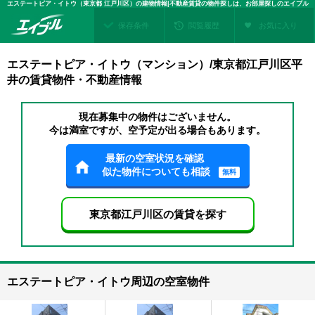
エステートピア・イトウ（東京都 江戸川区）の建物情報|不動産賃貸の物件探しは、お部屋探しのエイブル
保存条件
閲覧履歴
お気に入り
エステートピア・イトウ（マンション）/東京都江戸川区平
井の賃貸物件・不動産情報
現在募集中の物件はございません。
今は満室ですが、空予定が出る場合もあります。
最新の空室状況を確認
似た物件についても相談
無料
東京都江戸川区の賃貸を探す
エステートピア・イトウ周辺の空室物件