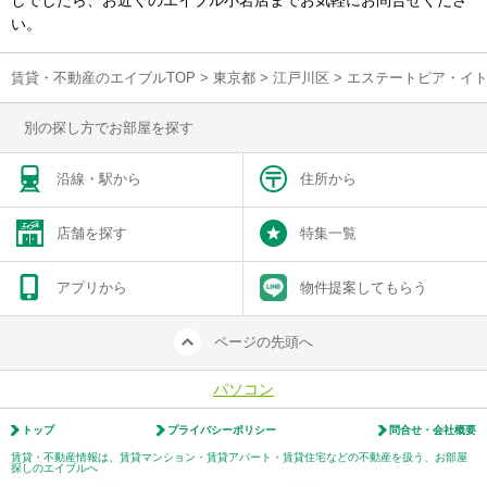
しでしたら、お近くのエイブル小岩店までお気軽にお問合せくださ
い。
賃貸・不動産のエイブルTOP
>
東京都
>
江戸川区
>
エステートピア・イ
別の探し方でお部屋を探す
沿線・駅から
住所から
店舗を探す
特集一覧
アプリから
物件提案してもらう
ページの先頭へ
パソコン
トップ
プライバシーポリシー
問合せ・会社概要
賃貸・不動産情報は、賃貸マンション・賃貸アパート・賃貸住宅などの不動産を扱う、お部屋
探しのエイブルへ