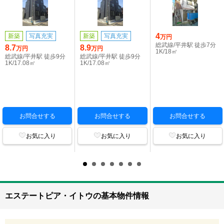
4
新築
写真充実
新築
写真充実
万円
総武線/平井駅 徒歩7分
8.7
8.9
万円
万円
1K/18㎡
総武線/平井駅 徒歩9分
総武線/平井駅 徒歩9分
1K/17.08㎡
1K/17.08㎡
お問合せする
お問合せする
お問合せする
お気に入り
お気に入り
お気に入り
エステートピア・イトウの基本物件情報