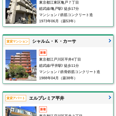
東京都江東区亀戸７丁目
総武線/亀戸駅/ 徒歩17分
マンション / 鉄筋コンクリート造
1973年06月（築53年）
シャルム・Ｋ・カーサ
賃貸マンション
新着
東京都江戸川区平井4丁目
総武線/平井駅/ 徒歩11分
マンション / 鉄骨鉄筋コンクリート造
1988年04月（築38年）
エルプレミア平井
賃貸アパート
新着