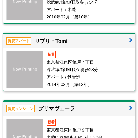
総武線/錦糸町駅/ 徒歩34分
アパート / 木造
2010年02月（築16年）
リブリ・Tomi
賃貸アパート
新着
東京都江東区亀戸７丁目
総武線/錦糸町駅/ 徒歩28分
アパート / 鉄骨造
2014年02月（築12年）
プリマヴェーラ
賃貸マンション
新着
東京都江東区亀戸９丁目
半蔵門線/錦糸町駅/ 徒歩30分