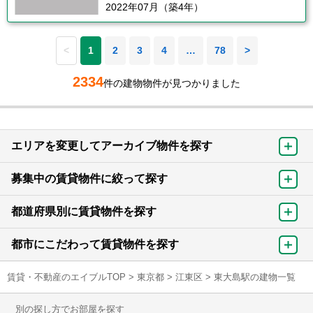
2022年07月（築4年）
<
1
2
3
4
…
78
>
2334
件の建物物件が見つかりました
エリアを変更してアーカイブ物件を探す
募集中の賃貸物件に絞って探す
都道府県別に賃貸物件を探す
都市にこだわって賃貸物件を探す
賃貸・不動産のエイブルTOP
>
東京都
>
江東区
>
東大島駅の建物一覧
別の探し方でお部屋を探す