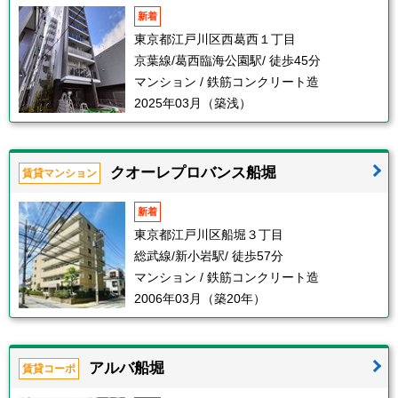
新着
東京都江戸川区西葛西１丁目
京葉線/葛西臨海公園駅/ 徒歩45分
マンション / 鉄筋コンクリート造
2025年03月（築浅）
クオーレプロバンス船堀
賃貸マンション
新着
東京都江戸川区船堀３丁目
総武線/新小岩駅/ 徒歩57分
マンション / 鉄筋コンクリート造
2006年03月（築20年）
アルバ船堀
賃貸コーポ