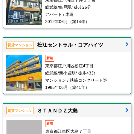
東京都江戸川区平井３丁目
総武線/亀戸駅/ 徒歩26分
アパート / 木造
2012年06月（築14年）
松江セントラル・コアハイツ
賃貸マンション
新着
東京都江戸川区松江4丁目
総武線/新小岩駅/ 徒歩43分
マンション / 鉄筋コンクリート造
1985年06月（築41年）
ＳＴＡＮＤＺ大島
賃貸マンション
新着
東京都江東区大島７丁目