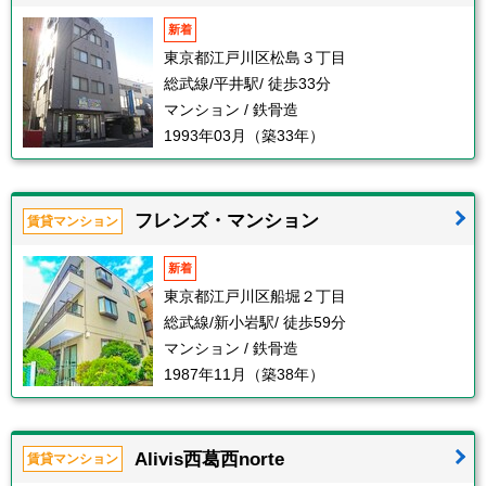
新着
東京都江戸川区松島３丁目
総武線/平井駅/ 徒歩33分
マンション / 鉄骨造
1993年03月（築33年）
フレンズ・マンション
賃貸マンション
新着
東京都江戸川区船堀２丁目
総武線/新小岩駅/ 徒歩59分
マンション / 鉄骨造
1987年11月（築38年）
Alivis西葛西norte
賃貸マンション