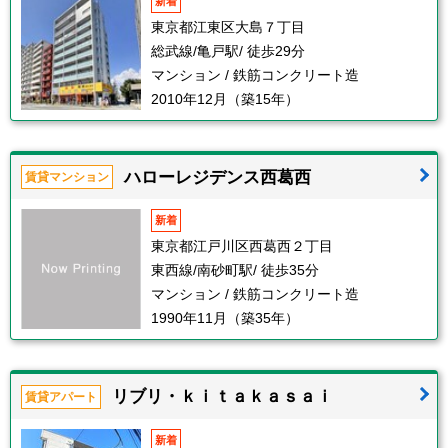
新着
東京都江東区大島７丁目
総武線/亀戸駅/ 徒歩29分
マンション / 鉄筋コンクリート造
2010年12月（築15年）
ハローレジデンス西葛西
賃貸マンション
新着
東京都江戸川区西葛西２丁目
東西線/南砂町駅/ 徒歩35分
マンション / 鉄筋コンクリート造
1990年11月（築35年）
リブリ・ｋｉｔａｋａｓａｉ
賃貸アパート
新着