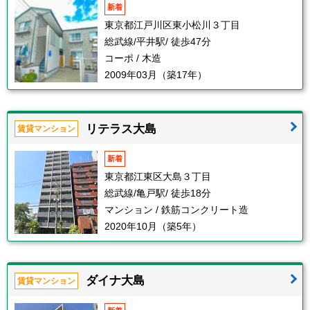
新着
東京都江戸川区東小松川３丁目
総武線/平井駅/ 徒歩47分
コーポ / 木造
2009年03月（築17年）
リテラス大島
賃貸マンション
新着
東京都江東区大島３丁目
総武線/亀戸駅/ 徒歩18分
マンション / 鉄筋コンクリート造
2020年10月（築5年）
ダイナ大島
賃貸マンション