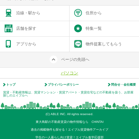
沿線・駅から
住所から
店舗を探す
特集一覧
アプリから
物件提案してもらう
ページの先頭へ
パソコン
トップ
プライバシーポリシー
問合せ・会社概要
賃貸・不動産情報は、賃貸マンション・賃貸アパート・賃貸住宅などの不動産を扱う、お部屋
探しのエイブルへ
(C) ABLE INC. All rights reserved.
東大島駅の不動産賃貸の物件情報なら CHINTAI
過去の掲載物件も探せる！エイブル賃貸物件アーカイブ
学生の一人暮らし向け賃貸！エイブル進学応援部