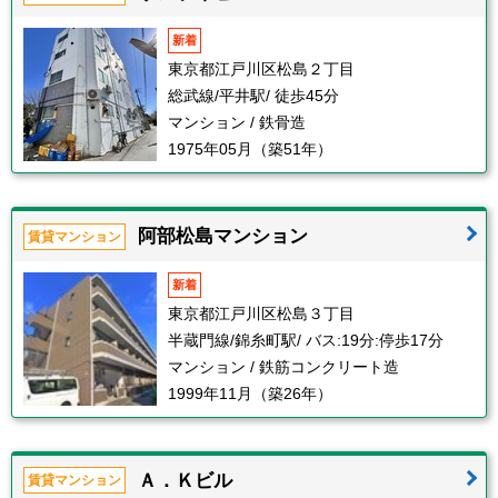
新着
東京都江戸川区松島２丁目
総武線/平井駅/ 徒歩45分
マンション / 鉄骨造
1975年05月（築51年）
阿部松島マンション
賃貸マンション
新着
東京都江戸川区松島３丁目
半蔵門線/錦糸町駅/ バス:19分:停歩17分
マンション / 鉄筋コンクリート造
1999年11月（築26年）
Ａ．Ｋビル
賃貸マンション