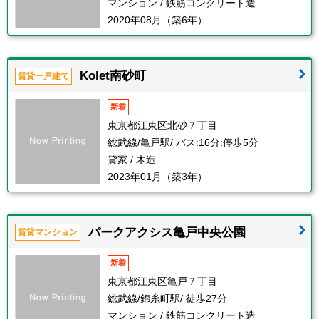
マンション / 鉄筋コンクリート造
2020年08月（築6年）
Kolet南砂町
賃貸一戸建て
新着
東京都江東区北砂７丁目
総武線/亀戸駅/ バス:16分:停歩5分
貸家 / 木造
2023年01月（築3年）
パークアクシス亀戸中央公園
賃貸マンション
新着
東京都江東区亀戸７丁目
総武線/錦糸町駅/ 徒歩27分
マンション / 鉄筋コンクリート造