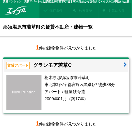
賃貸マンション・賃貸アパートなど那須塩原市若草町(栃木県)の過去から現在までエイブルに掲載された賃貸住宅情報・建物情報を検索！不動産賃貸を探すなら、お部屋探しのエイブル
保存条件
検索履歴
お気に入り
那須塩原市若草町の賃貸不動産・建物一覧
1
件の建物物件が見つかりました
グランモア若草C
賃貸アパート
栃木県那須塩原市若草町
東北本線<宇都宮線>/黒磯駅/ 徒歩38分
アパート / 軽量鉄骨造
2009年01月（築17年）
1
件の建物物件が見つかりました