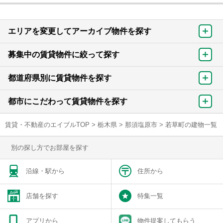
エリアを変更してアーカイブ物件を探す
募集中の賃貸物件に絞って探す
都道府県別に賃貸物件を探す
都市にこだわって賃貸物件を探す
賃貸・不動産のエイブルTOP
>
栃木県
>
那須塩原市
>
若草町の建物一覧
別の探し方でお部屋を探す
沿線・駅から
住所から
店舗を探す
特集一覧
アプリから
物件提案してもらう