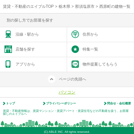
賃貸・不動産のエイブルTOP
>
栃木県
>
那須塩原市
>
西原町の建物一覧
別の探し方でお部屋を探す
沿線・駅から
住所から
店舗を探す
特集一覧
アプリから
物件提案してもらう
ページの先頭へ
パソコン
トップ
プライバシーポリシー
問合せ・会社概要
賃貸・不動産情報は、賃貸マンション・賃貸アパート・賃貸住宅などの不動産を扱う、お部屋
探しのエイブルへ
(C) ABLE INC. All rights reserved.