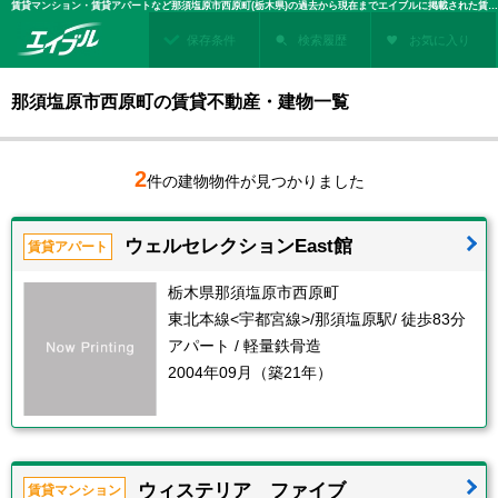
賃貸マンション・賃貸アパートなど那須塩原市西原町(栃木県)の過去から現在までエイブルに掲載された賃貸住宅情報・建物情報を検索！不動産賃貸を探すなら、お部屋探しのエイブル
保存条件
検索履歴
お気に入り
那須塩原市西原町の賃貸不動産・建物一覧
2
件の建物物件が見つかりました
ウェルセレクションEast館
賃貸アパート
栃木県那須塩原市西原町
東北本線<宇都宮線>/那須塩原駅/ 徒歩83分
アパート / 軽量鉄骨造
2004年09月（築21年）
ウィステリア ファイブ
賃貸マンション