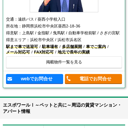
交通：
遠鉄バス / 葵西小学校入口
所在地：
静岡県浜松市中央区葵西2-18-36
得意駅：
上島駅 / 金指駅 / 曳馬駅 / 自動車学校前駅 / さぎの宮駅
得意エリア：
浜松市中央区 / 浜松市浜名区
駅まで車で送迎可
駐車場有
多店舗展開
車でご案内
メール対応可
FAX対応可
地元で長年の実績
掲載物件一覧を見る
webでお問合せ
電話でお問合せ
エスポワールⅠ～ペットと共に～周辺の賃貸マンション・
アパート情報