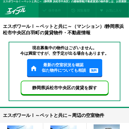
エスポワールⅠ～ペットと共に～（静岡県 浜松市中央区）の建物情報|不動産賃貸の物件探しは、お部屋探しのエイブル
保存条件
閲覧履歴
お気に入り
エスポワールⅠ～ペットと共に～（マンション）/静岡県浜
松市中央区白羽町の賃貸物件・不動産情報
現在募集中の物件はございません。
今は満室ですが、空予定が出る場合もあります。
最新の空室状況を確認
似た物件についても相談
無料
静岡県浜松市中央区の賃貸を探す
エスポワールⅠ～ペットと共に～周辺の空室物件