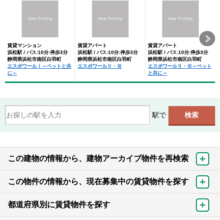
賃貸マンション
賃貸アパート
賃貸アパート
浜松駅 / バス:10分:停歩3分
浜松駅 / バス:10分:停歩3分
浜松駅 / バス:10分:停歩3分
静岡県浜松市南区白羽町
静岡県浜松市南区白羽町
静岡県浜松市南区白羽町
エスポワールⅠ～ペットと共
エスポワールⅡ・Ⅲ
エスポワールⅡ・Ⅲ～ペット
に～
と共に～
駅で
この建物の情報から、建物アーカイブ物件を再検索
この物件の情報から、現在募集中の賃貸物件を探す
都道府県別に賃貸物件を探す