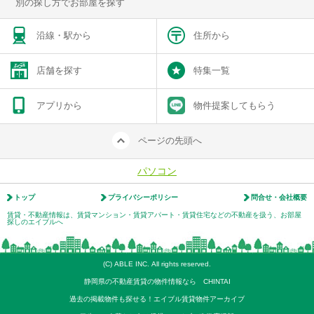
別の探し方でお部屋を探す
沿線・駅から
住所から
店舗を探す
特集一覧
アプリから
物件提案してもらう
ページの先頭へ
パソコン
トップ
プライバシーポリシー
問合せ・会社概要
賃貸・不動産情報は、賃貸マンション・賃貸アパート・賃貸住宅などの不動産を扱う、お部屋
探しのエイブルへ
(C) ABLE INC. All rights reserved.
静岡県の不動産賃貸の物件情報なら CHINTAI
過去の掲載物件も探せる！エイブル賃貸物件アーカイブ