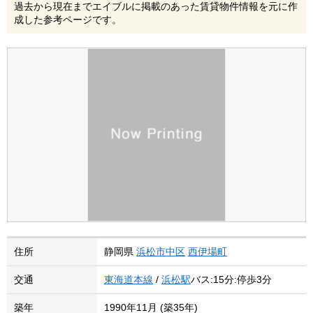
過去から現在までエイブルに掲載のあった賃貸物件情報を元に作
成した参考ページです。
住所
静岡県
浜松市中区
西伊場町
交通
東海道本線
/
浜松駅
バス:15分:停歩3分
築年
1990年11月 (築35年)