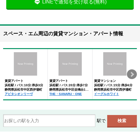
LINEで通知を受け取る(無料)
スペース・エム周辺の賃貸マンション・アパート情報
賃貸アパート
賃貸アパート
賃貸マンション
浜松駅 / バス:10分:停歩3分
浜松駅 / バス:20分:停歩7分
浜松駅 / バス:15分:停歩6分
静岡県浜松市中区西伊場町
静岡県浜松市中区佐鳴台1丁目
静岡県浜松市中区西伊場町
アビタシオンリーヴ
THE・SANARU・ONE
イーグルホワイト
駅で