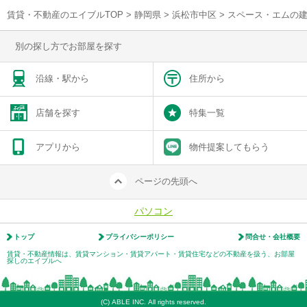
賃貸・不動産のエイブルTOP
>
静岡県
>
浜松市中区
>
スペース・エムの
別の探し方でお部屋を探す
沿線・駅から
住所から
店舗を探す
特集一覧
アプリから
物件提案してもらう
ページの先頭へ
パソコン
トップ
プライバシーポリシー
問合せ・会社概要
賃貸・不動産情報は、賃貸マンション・賃貸アパート・賃貸住宅などの不動産を扱う、お部屋
探しのエイブルへ
(C) ABLE INC. All rights reserved.