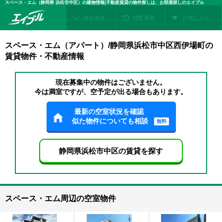
スペース・エム（静岡県 浜松市中区）の建物情報|不動産賃貸の物件探しは、お部屋探しのエイブル
保存条件
閲覧履歴
お気に入り
スペース・エム（アパート）/静岡県浜松市中区西伊場町の
賃貸物件・不動産情報
現在募集中の物件はございません。
今は満室ですが、空予定が出る場合もあります。
最新の空室状況を確認
似た物件についても相談
無料
静岡県浜松市中区の賃貸を探す
スペース・エム周辺の空室物件