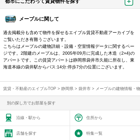
都市にこだわって賃貸物件を探す
メープルに関して
過去掲載分も含めて物件を探せるエイブル賃貸不動産アーカイブを
ご覧いただき有難うございます。
こちらはメープルの建物詳細・設備・空室情報データに関するペー
ジです。2階建のメープルは、2005年09月に完成した木造（2×4)の
アパートです。この賃貸アパートは静岡県袋井市久能に所在し、東
海道本線の袋井駅からバス:14分:停歩7分の位置にございます。
賃貸・不動産のエイブルTOP
>
静岡県
>
袋井市
>
メープルの建物情報・
別の探し方でお部屋を探す
沿線・駅から
住所から
店舗を探す
特集一覧