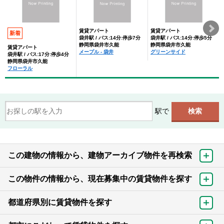
賃貸アパート
賃貸アパート
新着
袋井駅 / バス:14分:停歩7分
袋井駅 / バス:14分:停歩5分
静岡県袋井市久能
静岡県袋井市久能
賃貸アパート
メープル - 袋井
グリーンサイド
袋井駅 / バス:17分:停歩4分
静岡県袋井市久能
フローラル
駅で
この建物の情報から、建物アーカイブ物件を再検索
この物件の情報から、現在募集中の賃貸物件を探す
都道府県別に賃貸物件を探す