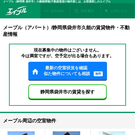
メープル（静岡県 袋井市）の建物情報|不動産賃貸の物件探しは、お部屋探しのエイブル
保存条件
閲覧履歴
お気に入り
メープル（アパート）/静岡県袋井市久能の賃貸物件・不動
産情報
現在募集中の物件はございません。
今は満室ですが、空予定が出る場合もあります。
最新の空室状況を確認
似た物件についても相談
無料
静岡県袋井市の賃貸を探す
メープル周辺の空室物件