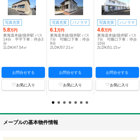
写真充実
写真充実
パノラマ
写真充実
パノラマ
5.8
6.1
4.6
万円
万円
万円
東海道本線/袋井駅 バス
東海道本線/袋井駅 バス
東海道本線/袋井駅 バス
14分 平宇下車：停歩3
7分 可睡口下車：停歩
7分 可睡口下車：停歩
分
9分
10分
1LDK/47.54㎡
2LDK/57.21㎡
2LDK/51.15㎡
お問合せする
お問合せする
お問合せする
お気に入り
お気に入り
お気に入り
メープルの基本物件情報