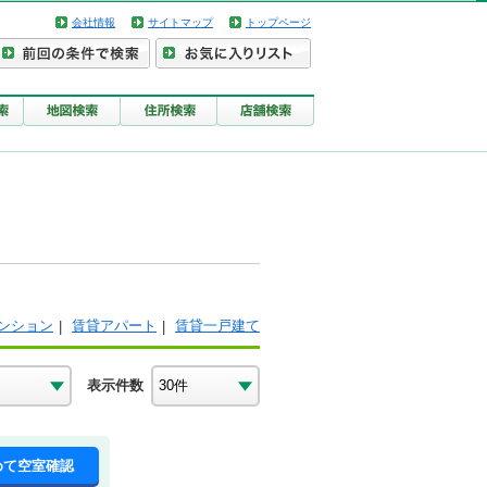
会社情報
サイトマップ
トップページ
ンション
賃貸アパート
賃貸一戸建て
表示件数
めて空室確認