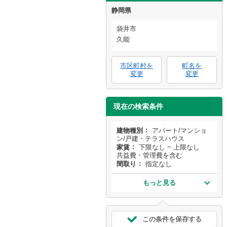
静岡県
袋井市
久能
市区町村を
町名を
変更
変更
現在の検索条件
建物種別
アパート/マンショ
ン/戸建・テラスハウス
家賃
下限なし ~ 上限なし
共益費・管理費を含む
間取り
指定なし
もっと見る
この条件を保存する