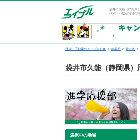
袋井市久能（静岡県
検索！不動産賃貸の
賃貸・不動産のエイブルTOP
静岡県
袋井市
袋井市久能（静岡県）
選択中の地域