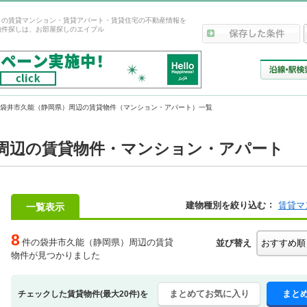
）の賃貸マンション・賃貸アパート・賃貸住宅の不動産情報を
物件探しは、お部屋探しのエイブル
袋井市久能（静岡県）周辺の賃貸物件（マンション・アパート）一覧
周辺の賃貸物件・マンション・アパート
建物種別を絞り込む
賃貸マ
一覧表示
8
件の袋井市久能（静岡県）周辺の賃貸
並び替え
物件が見つかりました
まとめてお気に入り
まと
チェックした賃貸物件(最大20件)を