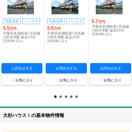
5.7
写真充実
パノラマ
写真充実
パノラマ
万円
天竜浜名湖鉄道<天浜線
5.5
5.5
万円
万円
>/岩水寺駅 徒歩15分
天竜浜名湖鉄道<天浜線
天竜浜名湖鉄道<天浜線
2DK/48.12㎡
>/岩水寺駅 徒歩15分
>/岩水寺駅 徒歩15分
2DK/48.12㎡
2DK/48.12㎡
お問合せする
お問合せする
お問合せする
お気に入り
お気に入り
お気に入り
大杉ハウスⅠの基本物件情報