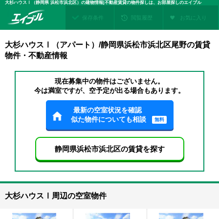
大杉ハウスⅠ（静岡県 浜松市浜北区）の建物情報|不動産賃貸の物件探しは、お部屋探しのエイブル
保存条件
閲覧履歴
お気に入り
大杉ハウスⅠ（アパート）/静岡県浜松市浜北区尾野の賃貸
物件・不動産情報
現在募集中の物件はございません。
今は満室ですが、空予定が出る場合もあります。
最新の空室状況を確認
似た物件についても相談
無料
静岡県浜松市浜北区の賃貸を探す
大杉ハウスⅠ周辺の空室物件