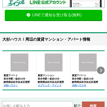
LINEで通知を受け取る(無料)
大杉ハウスⅠ周辺の賃貸マンション・アパート情報
賃貸アパート
賃貸マンション
賃貸アパート
岩水寺駅 / 徒歩10分
岩水寺駅 / 徒歩10分
岩水寺駅 / 徒歩13分
静岡県浜松市浜名区尾野
静岡県浜松市浜北区尾野
静岡県浜松市浜北区尾野
大杉ハウスⅠ
スプリング・ウインド
大杉ハウスⅢ
駅で