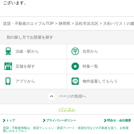
ございます。
賃貸・不動産のエイブルTOP
>
静岡県
>
浜松市浜北区
>
大杉ハウスⅠの
別の探し方でお部屋を探す
沿線・駅から
住所から
店舗を探す
特集一覧
アプリから
物件提案してもらう
ページの先頭へ
パソコン
トップ
プライバシーポリシー
問合せ・会社概要
賃貸・不動産情報は、賃貸マンション・賃貸アパート・賃貸住宅などの不動産を扱う、お部屋
探しのエイブルへ