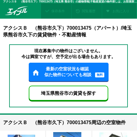
アクシスＢ （熊谷市久下）700013475（埼玉県 熊谷市）の建物情報|不動産賃貸の物件探しは、お部屋探しのエイブル
保存条件
閲覧履歴
お気に入り
アクシスＢ （熊谷市久下）700013475（アパート）/埼玉
県熊谷市久下の賃貸物件・不動産情報
現在募集中の物件はございません。
今は満室ですが、空予定が出る場合もあります。
最新の空室状況を確認
似た物件についても相談
無料
埼玉県熊谷市の賃貸を探す
アクシスＢ （熊谷市久下）700013475周辺の空室物件