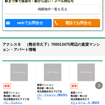
駅まで車で送迎可
駅から近い
メール対応可
掲載物件一覧を見る
webでお問合せ
電話でお問合せ
アクシスＢ （熊谷市久下）700013475周辺の賃貸マンシ
ョン・アパート情報
賃貸マンション
新着
新着
熊谷駅 / 車11分
埼玉県熊谷市久下3丁目
賃貸マンション
賃貸ハイツ
パレ・ヴェルジュ（熊谷市久
熊谷駅 / 車11分
熊谷駅 / 車11分
下）
埼玉県熊谷市久下３丁目
埼玉県熊谷市久下
パレ・ヴェルジュ
Ｓｋｙ ルーム Ⅲ（熊谷市