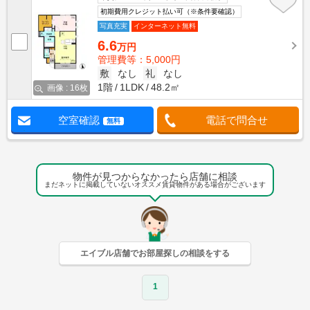
初期費用クレジット払い可（※条件要確認）
写真充実
インターネット無料
6.6
万円
管理費等：5,000円
敷
なし
礼
なし
1階
1LDK
48.2㎡
画像 : 16枚
空室確認
電話で問合せ
無料
物件が見つからなかったら店舗に相談
まだネットに掲載していないオススメ賃貸物件がある場合がございます
エイブル店舗でお部屋探しの相談をする
1