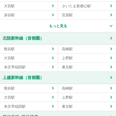
大宮駅
さいたま新都心駅
深谷駅
宮原駅
もっと見る
北陸新幹線（首都圏）
熊谷駅
高崎駅
大宮駅
上野駅
本庄早稲田駅
東京駅
上越新幹線（首都圏）
熊谷駅
高崎駅
大宮駅
上野駅
本庄早稲田駅
東京駅