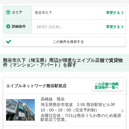
エリア
熊谷市久下
変更する
詳細条件
【家賃】設定無し
変更する
この条件を保存する
熊谷市久下（埼玉県）
周辺が得意なエイブル店舗で賃貸物
件（マンション・アパート）を探す
この店舗の掲載
エイブルネットワーク熊谷駅前店
賃貸物件一覧へ
高崎線 熊谷
埼玉県熊谷市筑波 2-55 熊谷駅前ビル3F
10：00～18：00（完全予約制）
水曜日定休：7/21は熊谷うちわ祭のため籠原
駅前店で営業。