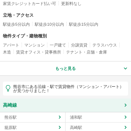
家賃クレジットカード払い可
更新料なし
立地・アクセス
駅徒歩5分以内
駅徒歩10分以内
駅徒歩15分以内
物件タイプ・建物種別
アパート
マンション
一戸建て
分譲賃貸
テラスハウス
木造
賃貸オフィス・貸事務所
テナント・店舗・倉庫
もっと見る
熊谷市にある沿線・駅で賃貸物件（マンション・アパート）
が見つかりました！
高崎線
熊谷駅
浦和駅
籠原駅
高崎駅